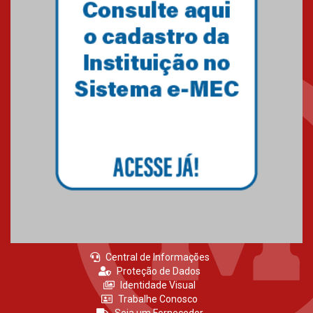
Central de Informações
Proteção de Dados
Identidade Visual
Trabalhe Conosco
Seja um Fornecedor