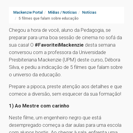
Mackenzie Portal
Mídias / Notícias
Notícias
5 filmes que falam sobre educação
Chegou a hora de você, aluno da Pedagogia, se
preparar para uma boa sessão de cinema no sofá da
sua casa! O
#FavoriteiMackenzie
desta semana
conversou com a professora da Universidade
Presbiteriana Mackenzie (UPM) deste curso, Débora
Silva, e pediu a indicação de 5 filmes que falam sobre
o universo da educação.
Prepare a pipoca, preste atenção aos detalhes e que
comece a diversão, sem esquecer da sua formação!
1) Ao Mestre com carinho
Neste filme, um engenheiro negro que está
desempregado começa a dar aulas para uma escola
com alunos hostis. Ao chegar à sala, enfrenta uma