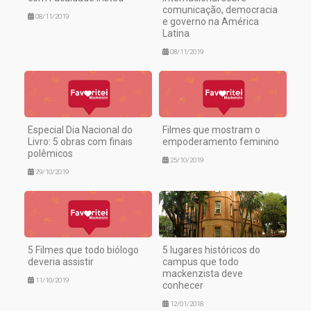
comunicação, democracia
08/11/2019
e governo na América
Latina
08/11/2019
Especial Dia Nacional do
Filmes que mostram o
Livro: 5 obras com finais
empoderamento feminino
polêmicos
25/10/2019
29/10/2019
5 Filmes que todo biólogo
5 lugares históricos do
deveria assistir
campus que todo
mackenzista deve
11/10/2019
conhecer
12/01/2018