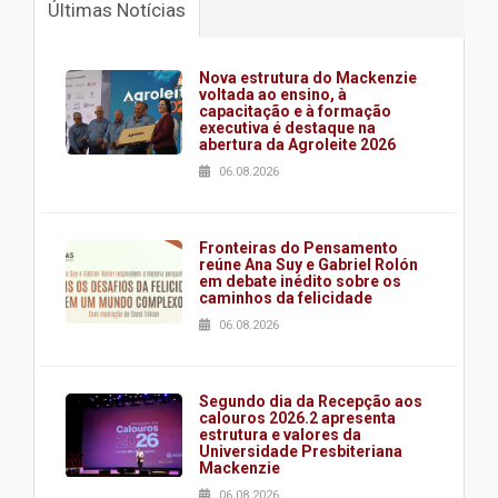
Últimas Notícias
Nova estrutura do Mackenzie
voltada ao ensino, à
capacitação e à formação
executiva é destaque na
abertura da Agroleite 2026
06.08.2026
Fronteiras do Pensamento
reúne Ana Suy e Gabriel Rolón
em debate inédito sobre os
caminhos da felicidade
06.08.2026
Segundo dia da Recepção aos
calouros 2026.2 apresenta
estrutura e valores da
Universidade Presbiteriana
Mackenzie
06.08.2026