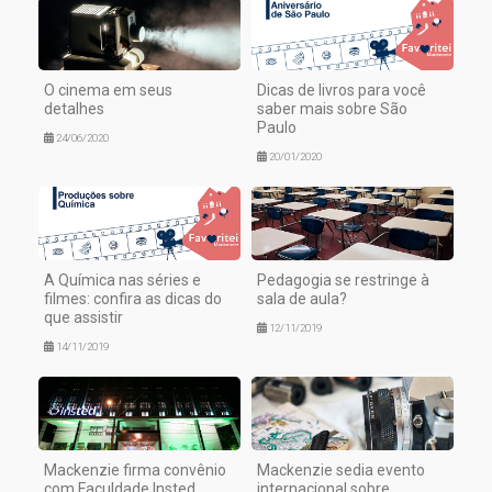
O cinema em seus
Dicas de livros para você
detalhes
saber mais sobre São
Paulo
24/06/2020
20/01/2020
A Química nas séries e
Pedagogia se restringe à
filmes: confira as dicas do
sala de aula?
que assistir
12/11/2019
14/11/2019
Mackenzie firma convênio
Mackenzie sedia evento
com Faculdade Insted
internacional sobre