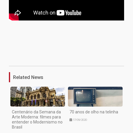
1
Related News
Centenário da Semana da
70 anos de olho na telinha
Arte Moderna: filmes para
17/09/2020
entender o Modernismo no
Brasil