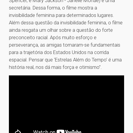
Spencer, e Mary Jackson - Janelle Monáe) é uma
secretária. Dessa forma, o filme mostra a
invisibilidade feminina para determinados lugares.
Além dessa questão da invisibilidade feminina, o filme
ainda resgata um olhar sobre a questão do forte
preconceito racial. Após muito esforço e
perseverança, as amigas tornaram-se fundamentais
para a trajetória dos Estados Unidos na corrida
espacial. Pensar que ‘Estrelas Além do Tempo’ é uma
história real, nos dá mais força e otimismo”.