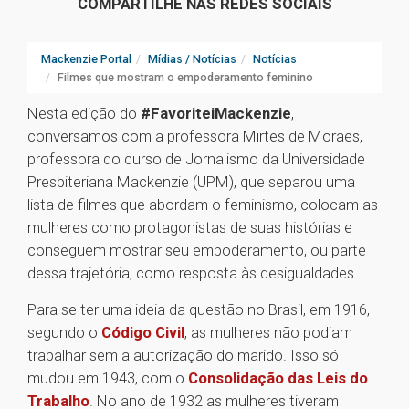
COMPARTILHE NAS REDES SOCIAIS
Mackenzie Portal
Mídias / Notícias
Notícias
Filmes que mostram o empoderamento feminino
Nesta edição do
#FavoriteiMackenzie
,
conversamos com a professora Mirtes de Moraes,
professora do curso de Jornalismo da Universidade
Presbiteriana Mackenzie (UPM), que separou uma
lista de filmes que abordam o feminismo, colocam as
mulheres como protagonistas de suas histórias e
conseguem mostrar seu empoderamento, ou parte
dessa trajetória, como resposta às desigualdades.
Para se ter uma ideia da questão no Brasil, em 1916,
segundo o
Código Civil
, as mulheres não podiam
trabalhar sem a autorização do marido. Isso só
mudou em 1943, com o
Consolidação das Leis do
Trabalho
. No ano de 1932 as mulheres tiveram