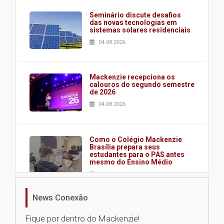
Seminário discute desafios
das novas tecnologias em
sistemas solares residenciais
04.08.2026
Mackenzie recepciona os
calouros do segundo semestre
de 2026
04.08.2026
Como o Colégio Mackenzie
Brasília prepara seus
estudantes para o PAS antes
mesmo do Ensino Médio
04.08.2026
News Conexão
Como os pais podem investir
na educação dos filhos além da
Fique por dentro do Mackenzie!
escola