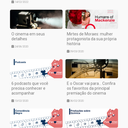
14/02/2022
O cinema em seus
Mirtes de Moraes: mulher
detalhes
protagonista da sua própria
história
24/06/2020
09/03/2020
6 podcasts que você
E o Oscar vai para… Confira
precisa conhecer e
os favoritos da principal
acompanhar
premiação do cinema
13/02/2020
06/02/2020