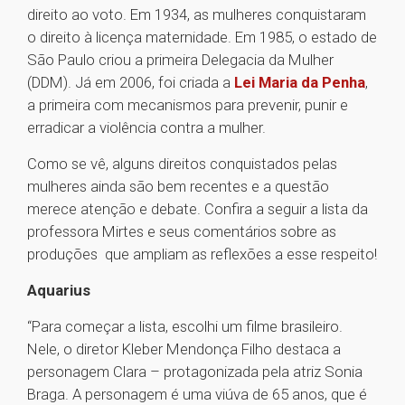
direito ao voto. Em 1934, as mulheres conquistaram
o direito à licença maternidade. Em 1985, o estado de
São Paulo criou a primeira Delegacia da Mulher
(DDM). Já em 2006, foi criada a
Lei Maria da Penha
,
a primeira com mecanismos para prevenir, punir e
erradicar a violência contra a mulher.
Como se vê, alguns direitos conquistados pelas
mulheres ainda são bem recentes e a questão
merece atenção e debate. Confira a seguir a lista da
professora Mirtes e seus comentários sobre as
produções que ampliam as reflexões a esse respeito!
Aquarius
“Para começar a lista, escolhi um filme brasileiro.
Nele, o diretor Kleber Mendonça Filho destaca a
personagem Clara – protagonizada pela atriz Sonia
Braga. A personagem é uma viúva de 65 anos, que é