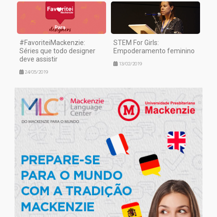
#FavoriteiMackenzie:
STEM For Girls:
Séries que todo designer
Empoderamento feminino
deve assistir
13/02/2019
24/05/2019