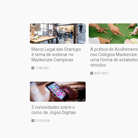
Marco Legal das Startups
A prática do Acolhiment
é tema de webinar no
nos Colégios Mackenzie:
Mackenzie Campinas
uma forma de estabelec
vínculos
11/08/2021
30/07/2021
5 curiosidades sobre o
curso de Jogos Digitais
01/03/2018