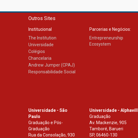
Outros Sites
Institucional
Parcerias e Negócios:
The Institution
Entrepreneurship
Ecosystem
Universidade
Colégios
Chancelaria
Andrew Jumper (CPAJ)
Responsabilidade Social
Universidade - São
Universidade - Alphavil
Paulo
Graduação
Graduação e Pós-
Av. Mackenzie, 905
Graduação
Tamboré, Barueri
Rua da Consolação, 930
SP
,
06460-130