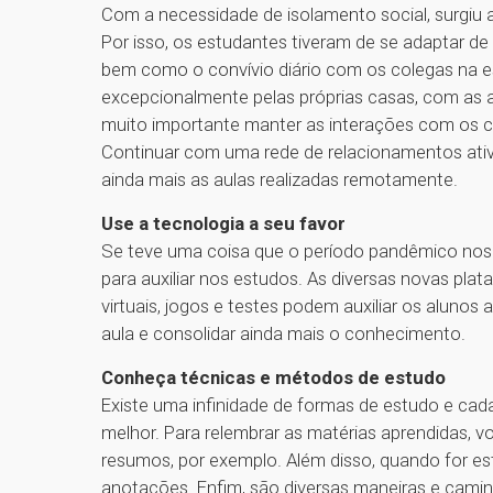
Com a necessidade de isolamento social, surgiu
Por isso, os estudantes tiveram de se adaptar de 
bem como o convívio diário com os colegas na esc
excepcionalmente pelas próprias casas, com as au
muito importante manter as interações com os c
Continuar com uma rede de relacionamentos ati
ainda mais as aulas realizadas remotamente.
Use a tecnologia a seu favor
Se teve uma coisa que o período pandêmico nos en
para auxiliar nos estudos. As diversas novas pl
virtuais, jogos e testes podem auxiliar os aluno
aula e consolidar ainda mais o conhecimento.
Conheça técnicas e métodos de estudo
Existe uma infinidade de formas de estudo e cad
melhor. Para relembrar as matérias aprendidas, 
resumos, por exemplo. Além disso, quando for e
anotações. Enfim, são diversas maneiras e cami