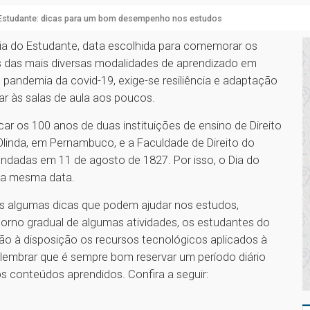
 Estudante: dicas para um bom desempenho nos estudos
 Dia do Estudante, data escolhida para comemorar os
s das mais diversas modalidades de aprendizado em
 pandemia da covid-19, exige-se resiliência e adaptação
ar às salas de aula aos poucos.
ar os 100 anos de duas instituições de ensino de Direito
 Olinda, em Pernambuco, e a Faculdade de Direito do
ndadas em 11 de agosto de 1827. Por isso, o Dia do
na mesma data.
s algumas dicas que podem ajudar nos estudos,
orno gradual de algumas atividades, os estudantes do
ão à disposição os recursos tecnológicos aplicados à
 lembrar que é sempre bom reservar um período diário
 os conteúdos aprendidos. Confira a seguir: