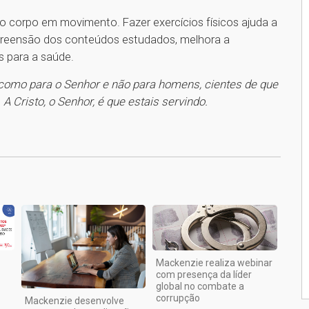
 o corpo em movimento. Fazer exercícios físicos ajuda a
preensão dos conteúdos estudados, melhora a
s para a saúde.
, como para o Senhor e não para homens, cientes de que
 Cristo, o Senhor, é que estais servindo.
1
Mackenzie realiza webinar
com presença da líder
global no combate a
corrupção
Mackenzie desenvolve