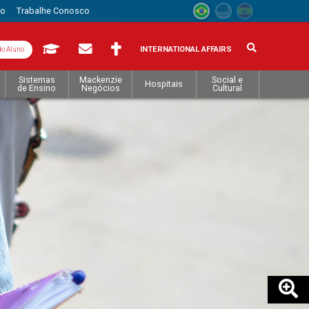
to
Trabalhe Conosco
INTERNATIONAL AFFAIRS
do Aluno
Sistemas
Mackenzie
Social e
Hospitais
de Ensino
Negócios
Cultural