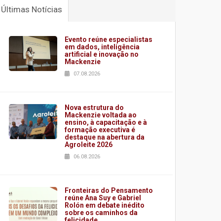
Últimas Notícias
Evento reúne especialistas
em dados, inteligência
artificial e inovação no
Mackenzie
07.08.2026
Nova estrutura do
Mackenzie voltada ao
ensino, à capacitação e à
formação executiva é
destaque na abertura da
Agroleite 2026
06.08.2026
Fronteiras do Pensamento
reúne Ana Suy e Gabriel
Rolón em debate inédito
sobre os caminhos da
felicidade