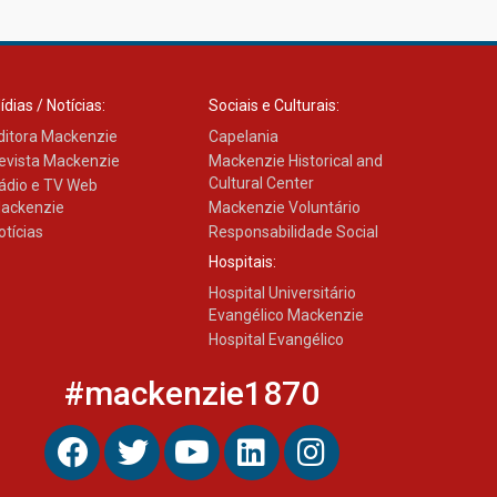
ídias / Notícias:
Sociais e Culturais:
ditora Mackenzie
Capelania
evista Mackenzie
Mackenzie Historical and
Cultural Center
ádio e TV Web
ackenzie
Mackenzie Voluntário
otícias
Responsabilidade Social
Hospitais:
Hospital Universitário
Evangélico Mackenzie
Hospital Evangélico
#mackenzie1870