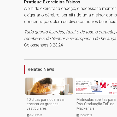
Pratique Exercícios Físicos
Além de exercitar a cabeça, é necessário manter
oxigenar o cérebro, permitindo uma melhor com
concentração, além de diversos outros benefício
Tudo quanto fizerdes, fazei-o de todo o coração
recebereis do Senhor a recompensa da herança. A
Colossenses 3:23,24
Related News
10 dicas para quem vai
Matrículas abertas para
encarar os grandes
Pós-Graduação EaD no
vestibulares
Mackenzie
04/11/2021
16/08/2021