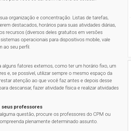
a sua organização e concentração. Listas de tarefas,
erem destacados, horários para suas atividades diárias,
s recursos (diversos deles gratuitos em versões
 sistemas operacionais para dispositivos mobile, vale
 ao seu perfil.
 alguns fatores externos, como ter um horário fixo, um
res e, se possível, utilizar sempre o mesmo espaço da
prestar atenção ao que você faz antes e depois desse
ra descansar, fazer atividade física e realizar atividades
m seus professores
 alguma questão, procure os professores do CPM ou
 compreenda plenamente determinado assunto.