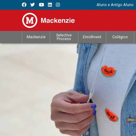
Aluno e Antigo Aluno
Selective
Mackenzie
Enrollment
Colégios
Process