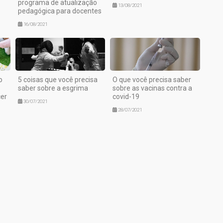
programa de atualização
13/08/2021
pedagógica para docentes
16/08/2021
o
5 coisas que você precisa
O que você precisa saber
saber sobre a esgrima
sobre as vacinas contra a
er
covid-19
30/07/2021
28/07/2021