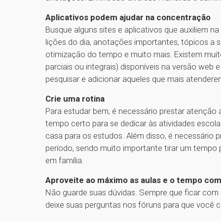
Aplicativos podem ajudar na concentração
Busque alguns sites e aplicativos que auxiliem n
lições do dia, anotações importantes, tópicos a s
otimização do tempo e muito mais. Existem muito
parciais ou integrais) disponíveis na versão web e
pesquisar e adicionar aqueles que mais atenderem
Crie uma rotina
Para estudar bem, é necessário prestar atenção a
tempo certo para se dedicar às atividades escola
casa para os estudos. Além disso, é necessário 
período, sendo muito importante tirar um tempo pa
em família.
Aproveite ao máximo as aulas e o tempo co
Não guarde suas dúvidas. Sempre que ficar com
deixe suas perguntas nos fóruns para que você