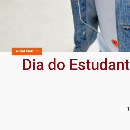
ATUALIDADES
Dia do Estudan
1