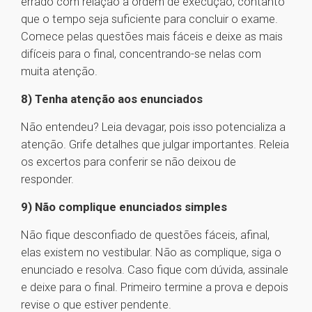
errado com relação à ordem de execução, contanto
que o tempo seja suficiente para concluir o exame.
Comece pelas questões mais fáceis e deixe as mais
difíceis para o final, concentrando-se nelas com
muita atenção.
8) Tenha atenção aos enunciados
Não entendeu? Leia devagar, pois isso potencializa a
atenção. Grife detalhes que julgar importantes. Releia
os excertos para conferir se não deixou de
responder.
9) Não complique enunciados simples
Não fique desconfiado de questões fáceis, afinal,
elas existem no vestibular. Não as complique, siga o
enunciado e resolva. Caso fique com dúvida, assinale
e deixe para o final. Primeiro termine a prova e depois
revise o que estiver pendente.