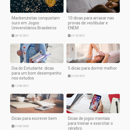
Mackenzistas conquistam
10 dicas para arrasar nas
ouro em Jogos
provas de vestibular e
Universitários Brasileiros
ENEM
28/10/2021
01/10/2021
Dia do Estudante: dicas
5 dicas para dormir melhor
para um bom desempenho
01/02/2021
nos estudos
11/08/2021
Dicas para escrever bem
Dicas de jogos mentais
para treinar e exercitar o
01/06/2020
cérebro