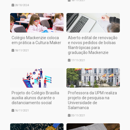
18/11/2021
28/10/2024
Colégio Mackenzie coloca
Aberto edital de renovação
em prática a Cultura Maker
e novos pedidos de bolsas
filantrópicas para
18/11/2021
graduação Mackenzie
17/11/2021
Projeto do Colégio Brasília
Professora da UPM realiza
auxilia alunos durante o
projeto de pesquisa na
distanciamento social
Universidade de
Salamanca
16/11/2021
05/11/2021