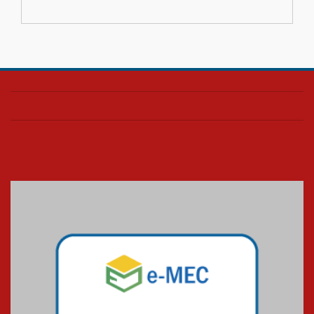
inovação e desafios da
educação superior
04.08.2026