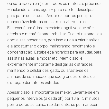
ou sofá não valem) com todos os materiais próximos
– incluindo lanche, água – para não ter desculpas
para parar de estudar. Anote os pontos principais
quando fizer leituras ou assistir a vídeo-aulas.
Escrever é um ótimo exercício cognitivo, que põe
cérebro e memória para trabalhar. Crie rotina parecida
com aulas presenciais, pois isso ajuda a criar hábitos
e a acostumar o corpo, melhorando rendimento e
concentração. Estabeleça horários para estudar, para
assistir às aulas, almoçar etc. Além disso, é
extremamente importante desligar as distrações,
mantendo o celular desligado, ou afaste-se de
animais de estimação, que são grandes fontes de
distração durante os estudos.
Apesar disso, é importante se mexer. Levante-se em
pequenos intervalos (a cada 2h) por 10 a 15 minutos,
pois o corpo se cansa rapidamente, se permanecer