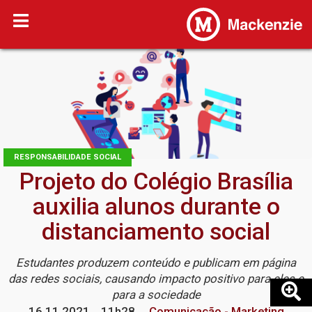
RESPONSABILIDADE SOCIAL
Projeto do Colégio Brasília
auxilia alunos durante o
distanciamento social
Estudantes produzem conteúdo e publicam em página
das redes sociais, causando impacto positivo para eles e
para a sociedade
16.11.2021
11h28
Comunicação - Marketing