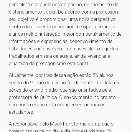
para além das questões do ensino, no momento de
distanciamento social. De acordo com a professora,
seu objetivo é proporcionar uma nova perspectiva
dentro do ambiente educacional e oportunizar aos
alunos melhor interação, maior compartilhamento de
informações e experiências, desenvolvimento de
habilidades que envolvem interesses além daqueles
trabalhados em sala de aula e, ainda, vivenciar a
dinâmica do protagonismo estudantil.
Atualmente, por trás dessa ação estão 56 alunos,
sendo do 9° ano do ensino fundamental II e das três
séries do ensino médio, que são orientados pela
professora de Química. O envolvimento no projeto
não conta como nota complementar para os
estudantes.
A responsável pelo MackTransforma conta que o
projeto faz parte do dia-a-dia dos estudantes. “A