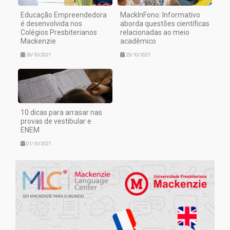
Educação Empreendedora
MackInFono: Informativo
é desenvolvida nos
aborda questões científicas
Colégios Presbiterianos
relacionadas ao meio
Mackenzie
acadêmico
26/10/2021
25/10/2021
10 dicas para arrasar nas
provas de vestibular e
ENEM
01/10/2021