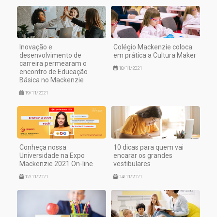
Inovação e
Colégio Mackenzie coloca
desenvolvimento de
em prática a Cultura Maker
carreira permearam o
18/11/2021
encontro de Educação
Básica no Mackenzie
19/11/2021
Conheça nossa
10 dicas para quem vai
Universidade na Expo
encarar os grandes
Mackenzie 2021 On-line
vestibulares
12/11/2021
04/11/2021