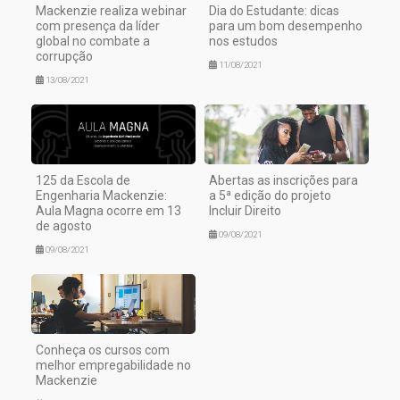
Mackenzie realiza webinar
Dia do Estudante: dicas
com presença da líder
para um bom desempenho
global no combate a
nos estudos
corrupção
11/08/2021
13/08/2021
125 da Escola de
Abertas as inscrições para
Engenharia Mackenzie:
a 5ª edição do projeto
Aula Magna ocorre em 13
Incluir Direito
de agosto
09/08/2021
09/08/2021
Conheça os cursos com
melhor empregabilidade no
Mackenzie