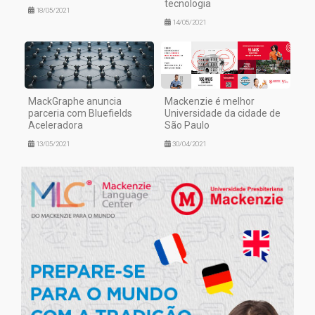
tecnologia
18/05/2021
14/05/2021
MackGraphe anuncia
Mackenzie é melhor
parceria com Bluefields
Universidade da cidade de
Aceleradora
São Paulo
13/05/2021
30/04/2021