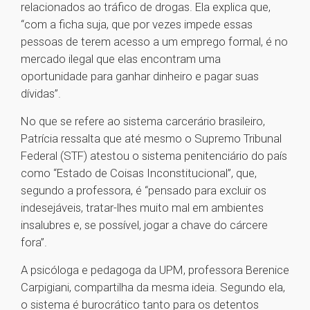
relacionados ao tráfico de drogas. Ela explica que,
“com a ficha suja, que por vezes impede essas
pessoas de terem acesso a um emprego formal, é no
mercado ilegal que elas encontram uma
oportunidade para ganhar dinheiro e pagar suas
dívidas”.
No que se refere ao sistema carcerário brasileiro,
Patrícia ressalta que até mesmo o Supremo Tribunal
Federal (STF) atestou o sistema penitenciário do país
como “Estado de Coisas Inconstitucional”, que,
segundo a professora, é “pensado para excluir os
indesejáveis, tratar-lhes muito mal em ambientes
insalubres e, se possível, jogar a chave do cárcere
fora”.
A psicóloga e pedagoga da UPM, professora Berenice
Carpigiani, compartilha da mesma ideia. Segundo ela,
o sistema é burocrático tanto para os detentos