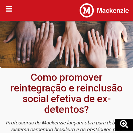
Como promover
reintegração e reinclusão
social efetiva de ex-
detentos?
Professoras do Mackenzie lançam obra para debater o
sistema carcerário brasileiro e os obstáculos para