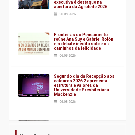
executiva é destaque na
abertura da Agroleite 2026
06.08.2026
Fronteiras do Pensamento
reúne Ana Suy e Gabriel Rolón
em debate inédito sobre os
caminhos da felicidade
06.08.2026
Segundo dia da Recepção aos
calouros 2026.2 apresenta
estrutura e valores da
Universidade Presbiteriana
Mackenzie
06.08.2026
Nova apresentação do Centro
de Música Brasileira
homenageia artista brasileira