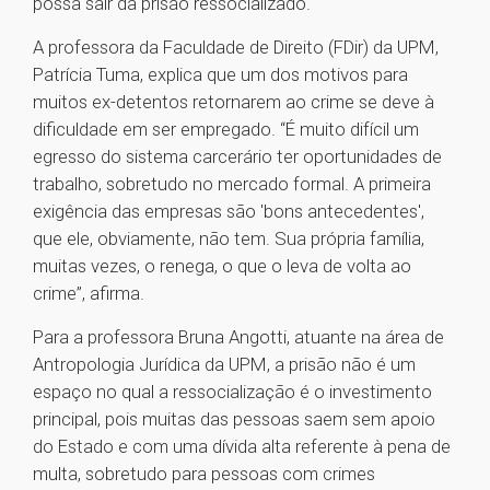
possa sair da prisão ressocializado.
A professora da Faculdade de Direito (FDir) da UPM,
Patrícia Tuma, explica que um dos motivos para
muitos ex-detentos retornarem ao crime se deve à
dificuldade em ser empregado. “É muito difícil um
egresso do sistema carcerário ter oportunidades de
trabalho, sobretudo no mercado formal. A primeira
exigência das empresas são 'bons antecedentes',
que ele, obviamente, não tem. Sua própria família,
muitas vezes, o renega, o que o leva de volta ao
crime”, afirma.
Para a professora Bruna Angotti, atuante na área de
Antropologia Jurídica da UPM, a prisão não é um
espaço no qual a ressocialização é o investimento
principal, pois muitas das pessoas saem sem apoio
do Estado e com uma dívida alta referente à pena de
multa, sobretudo para pessoas com crimes