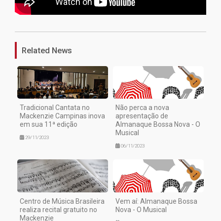
1
Related News
Tradicional Cantata no
Não perca a nova
Mackenzie Campinas inova
apresentação de
em sua 11ª edição
Almanaque Bossa Nova - O
Musical
29/11/2023
06/11/2023
Centro de Música Brasileira
Vem aí: Almanaque Bossa
realiza recital gratuito no
Nova - O Musical
Mackenzie