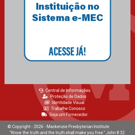
Central de Informações
Proteção de Dados
Identidade Visual
Trabalhe Conosco
Seja um Fornecedor
© Copyright - 2026 - Mackenzie Presbyterian Institute
"Know the truth and the truth shall make you free." John 8:32