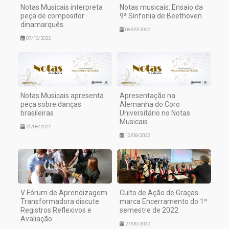
Notas Musicais interpreta
Notas musicais: Ensaio da
peça de compositor
9ª Sinfonia de Beethoven
dinamarquês
08/09/2022
07/10/2022
Notas Musicais apresenta
Apresentação na
peça sobre danças
Alemanha do Coro
brasileiras
Universitário no Notas
Musicais
25/08/2022
12/08/2022
V Fórum de Aprendizagem
Culto de Ação de Graças
Transformadora discute
marca Encerramento do 1º
Registros Reflexivos e
semestre de 2022
Avaliação
27/06/2022