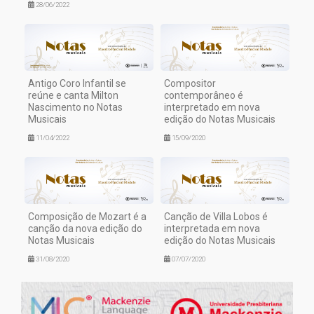
28/06/2022
Antigo Coro Infantil se
Compositor
reúne e canta Milton
contemporâneo é
Nascimento no Notas
interpretado em nova
Musicais
edição do Notas Musicais
11/04/2022
15/09/2020
Composição de Mozart é a
Canção de Villa Lobos é
canção da nova edição do
interpretada em nova
Notas Musicais
edição do Notas Musicais
31/08/2020
07/07/2020