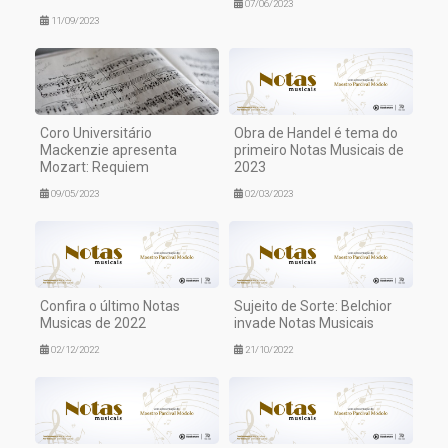
07/06/2023
11/09/2023
Coro Universitário
Obra de Handel é tema do
Mackenzie apresenta
primeiro Notas Musicais de
Mozart: Requiem
2023
09/05/2023
02/03/2023
Confira o último Notas
Sujeito de Sorte: Belchior
Musicas de 2022
invade Notas Musicais
02/12/2022
21/10/2022