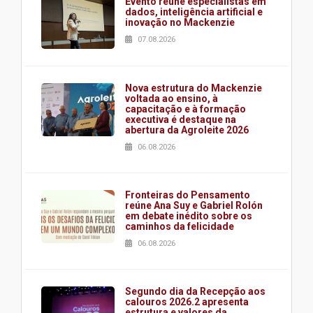
Evento reúne especialistas em
dados, inteligência artificial e
inovação no Mackenzie
07.08.2026
Nova estrutura do Mackenzie
voltada ao ensino, à
capacitação e à formação
executiva é destaque na
abertura da Agroleite 2026
06.08.2026
Fronteiras do Pensamento
reúne Ana Suy e Gabriel Rolón
em debate inédito sobre os
caminhos da felicidade
06.08.2026
Segundo dia da Recepção aos
calouros 2026.2 apresenta
estrutura e valores da