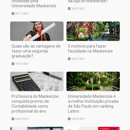
recebidas pela
da loja do Mackenzie?
Universidade Mackenzie
19/07/2021
09/11/2021
Quais são as vantagens de
5 motivos para fazer
fazer uma segunda
faculdade no Mackenzie
graduação?
19/07/2021
19/07/2021
Professora do Mackenzie
Universidade Mackenzie é
conquista premio de
a melhor Instituição privada
Contabilidade como
de São Paulo em ranking
profissional do ano
Latino
14/07/2021
14/07/2021