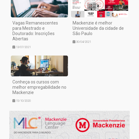
Vagas Remanescentes
Mackenzie é melhor
para Mestrado e
Universidade da cidade de
Doutorado: Inscrições
São Paulo
Abertas
30/04/2021
13/07/2021
Conheça os cursos com
melhor empregabilidade no
Mackenzie
15/10/2020