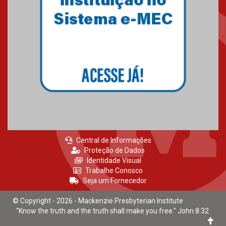
Central de Informações
Proteção de Dados
Identidade Visual
Trabalhe Conosco
Seja um Fornecedor
© Copyright - 2026 - Mackenzie Presbyterian Institute
"Know the truth and the truth shall make you free." John 8:32