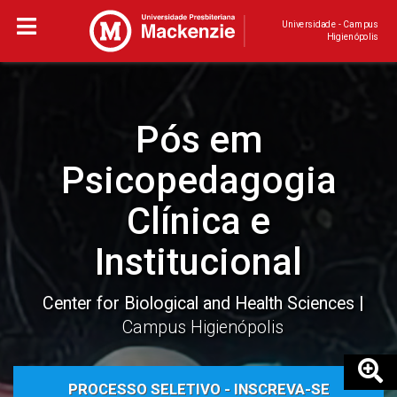
Universidade - Campus
Higienópolis
Pós em
Psicopedagogia
Clínica e
Institucional
Center for Biological and Health Sciences
Campus Higienópolis
PROCESSO SELETIVO - INSCREVA-SE