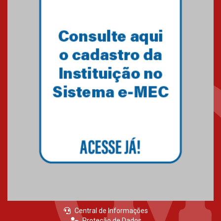
Central de Informações
Proteção de Dados