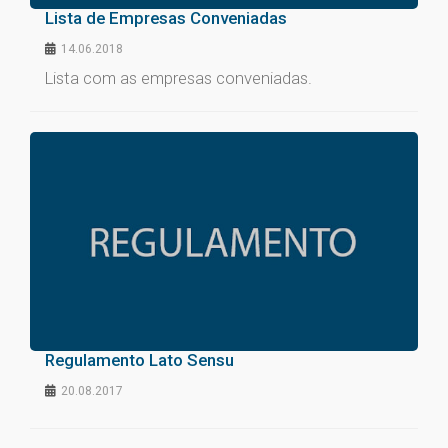
Lista de Empresas Conveniadas
14.06.2018
Lista com as empresas conveniadas.
Regulamento Lato Sensu
20.08.2017