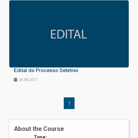
Edital do Processo Seletivo
20.08.2017
1
About the Course
Type: