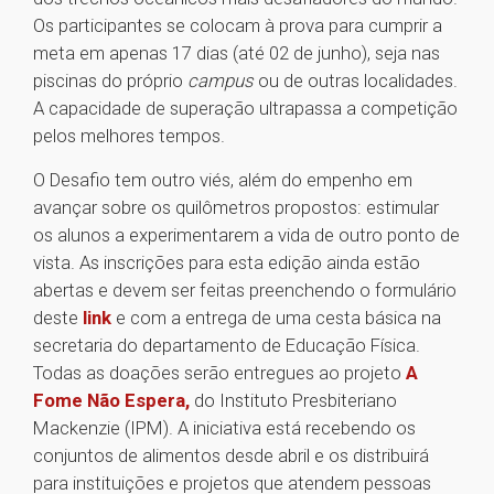
Os participantes se colocam à prova para cumprir a
meta em apenas 17 dias (até 02 de junho), seja nas
piscinas do próprio
campus
ou de outras localidades.
A capacidade de superação ultrapassa a competição
pelos melhores tempos.
O Desafio tem outro viés, além do empenho em
avançar sobre os quilômetros propostos: estimular
os alunos a experimentarem a vida de outro ponto de
vista. As inscrições para esta edição ainda estão
abertas e devem ser feitas preenchendo o formulário
deste
link
e com a entrega de uma cesta básica na
secretaria do departamento de Educação Física.
Todas as doações serão entregues ao projeto
A
Fome Não Espera
,
do Instituto Presbiteriano
Mackenzie (IPM). A iniciativa está recebendo os
conjuntos de alimentos desde abril e os distribuirá
para instituições e projetos que atendem pessoas