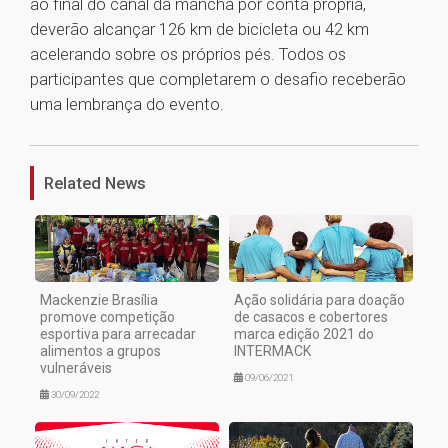
ao final do canal da mancha por conta própria,
deverão alcançar 126 km de bicicleta ou 42 km
acelerando sobre os próprios pés. Todos os
participantes que completarem o desafio receberão
uma lembrança do evento.
1
Related News
Mackenzie Brasília
Ação solidária para doação
promove competição
de casacos e cobertores
esportiva para arrecadar
marca edição 2021 do
alimentos a grupos
INTERMACK
vulneráveis
09/06/2021
30/09/2022