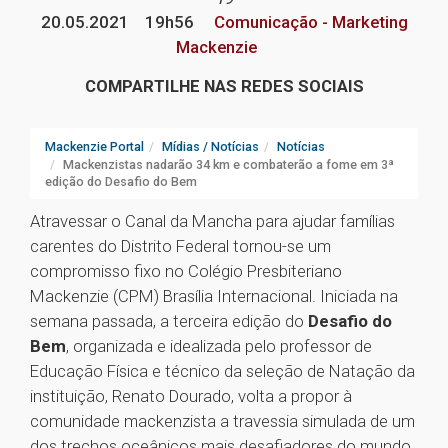
20.05.2021
19h56
Comunicação - Marketing
Mackenzie
COMPARTILHE NAS REDES SOCIAIS
Mackenzie Portal
Mídias / Notícias
Notícias
Mackenzistas nadarão 34 km e combaterão a fome em 3ª
edição do Desafio do Bem
Atravessar o Canal da Mancha para ajudar famílias
carentes do Distrito Federal tornou-se um
compromisso fixo no Colégio Presbiteriano
Mackenzie (CPM) Brasília Internacional. Iniciada na
semana passada, a terceira edição do
Desafio do
Bem
, organizada e idealizada pelo professor de
Educação Física e técnico da seleção de Natação da
instituição, Renato Dourado, volta a propor à
comunidade mackenzista a travessia simulada de um
dos trechos oceânicos mais desafiadores do mundo.