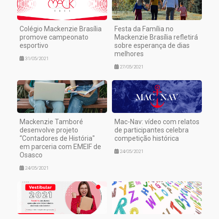
Colégio Mackenzie Brasília
Festa da Família no
promove campeonato
Mackenzie Brasília refletirá
esportivo
sobre esperança de dias
melhores
31/05/2021
27/05/2021
Mackenzie Tamboré
Mac-Nav: vídeo com relatos
desenvolve projeto
de participantes celebra
“Contadores de História"
competição histórica
em parceria com EMEIF de
24/05/2021
Osasco
24/05/2021