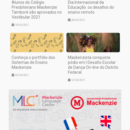
Alunos do Colégio
Dia Internacional da
Presbiteriano Mackenzie
Educação: os desafios do
Tamboré são aprovados no
ensino remoto
Vestibular 2021
28/04/2021
19/05/2021
Conheça o portfólio dos
Mackenzista conquista
Sistemas de Ensino
pódio em I Desafio Escolar
Mackenzie
de Dança On-line do Distrito
Federal
20/04/2021
12/04/2021