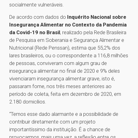
socialmente vulneráveis.
De acordo com dados do
Inquérito Nacional sobre
Insegurança Alimentar no Contexto da Pandemia
da Covid-19 no Brasil
, realizado pela Rede Brasileira
de Pesquisa em Soberania e Segurança Alimentar e
Nutricional (Rede Penssan), estima que 55,2% dos
lares brasileiros, ou o correspondente a 116,8 milhões
de pessoas, conviveram com algum grau de
insegurança alimentar no final de 2020 e 9% deles
vivenciaram insegurança alimentar grave, isto é,
passaram fome, nos três meses anteriores ao
período de coleta, feita em dezembro de 2020, em
2.180 domicílios.
“Temos esse dado alarmante e a possibilidade de
contribuir diretamente com um projeto
importantíssimo da instituição. É a chance de
provocarmos, mais uma vez, a reflexão entre os