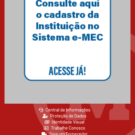
Central de Informações
Proteção de Dados
Identidade Visual
Trabalhe Conosco
Seja um Fornecedor