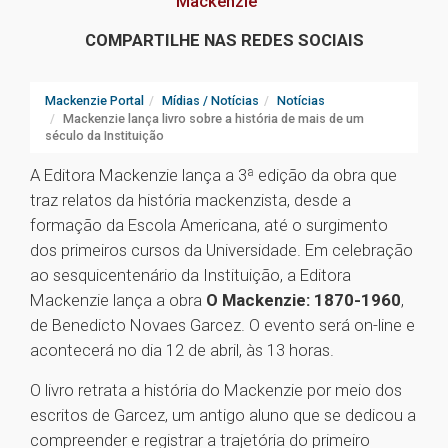
Mackenzie
COMPARTILHE NAS REDES SOCIAIS
Mackenzie Portal
Mídias / Notícias
Notícias
Mackenzie lança livro sobre a história de mais de um
século da Instituição
A Editora Mackenzie lança a 3ª edição da obra que
traz relatos da história mackenzista, desde a
formação da Escola Americana, até o surgimento
dos primeiros cursos da Universidade. Em celebração
ao sesquicentenário da Instituição, a Editora
Mackenzie lança a obra
O Mackenzie: 1870-1960
,
de Benedicto Novaes Garcez. O evento será on-line e
acontecerá no dia 12 de abril, às 13 horas.
O livro retrata a história do Mackenzie por meio dos
escritos de Garcez, um antigo aluno que se dedicou a
compreender e registrar a trajetória do primeiro