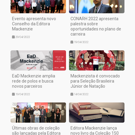
Evento apresenta novo
CONARH 2022 apresenta
Conselho da Editora
palestra sobre
Mackenzie
oportunidades no plano de
carreira
29/04/2022
19/04/2022
EaD Mackenzie amplia
Mackenzista é convocado
rede de polos e busca
para Seleção Brasileira
novos parceiros
Júnior de Natação
19/04/2022
14/04/2022
Últimas obras de coleção
Editora Mackenzie lança
são lançadas pela Editora
novo livro da Coleção 150