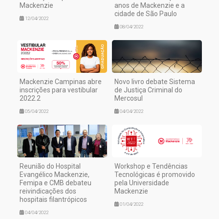
Mackenzie
anos de Mackenzie e a
cidade de São Paulo
12/04/2022
08/04/2022
Mackenzie Campinas abre
Novo livro debate Sistema
inscrições para vestibular
de Justiça Criminal do
2022.2
Mercosul
05/04/2022
04/04/2022
Reunião do Hospital
Workshop e Tendências
Evangélico Mackenzie,
Tecnológicas é promovido
Femipa e CMB debateu
pela Universidade
reivindicações dos
Mackenzie
hospitais filantrópicos
01/04/2022
04/04/2022