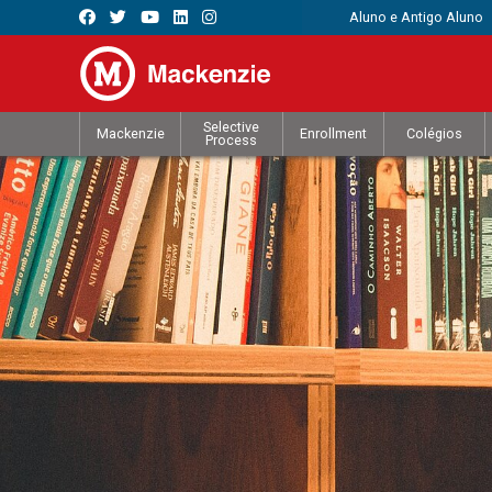
Aluno e Antigo Aluno
Selective
Mackenzie
Enrollment
Colégios
Process