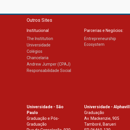
Outros Sites
Institucional
Parcerias e Negócios:
The Institution
Entrepreneurship
Ecosystem
Universidade
Colégios
Chancelaria
Andrew Jumper (CPAJ)
Responsabilidade Social
Universidade - São
Universidade - Alphavil
Paulo
Graduação
Graduação e Pós-
Av. Mackenzie, 905
Graduação
Tamboré, Barueri