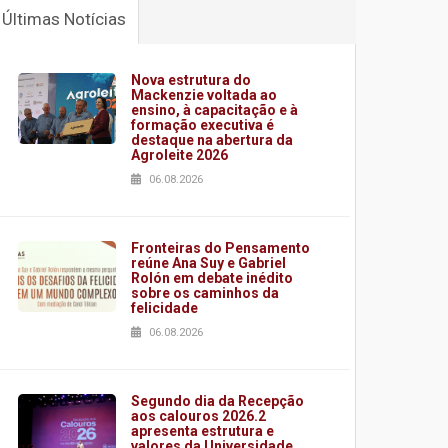
Últimas Notícias
Nova estrutura do
Mackenzie voltada ao
ensino, à capacitação e à
formação executiva é
destaque na abertura da
Agroleite 2026
06.08.2026
Fronteiras do Pensamento
reúne Ana Suy e Gabriel
Rolón em debate inédito
sobre os caminhos da
felicidade
06.08.2026
Segundo dia da Recepção
aos calouros 2026.2
apresenta estrutura e
valores da Universidade