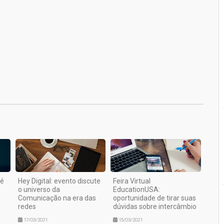
1
 é
Hey Digital: evento discute
Feira Virtual
o universo da
EducationUSA:
Comunicação na era das
oportunidade de tirar suas
redes
dúvidas sobre intercâmbio
17/03/2021
15/03/2021