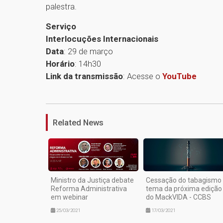
palestra.
Serviço
Interlocuções Internacionais
Data
: 29 de março
Horário
: 14h30
Link da transmissão
: Acesse o
YouTube
Related News
Ministro da Justiça debate
Cessação do tabagismo
Reforma Administrativa
tema da próxima edição
em webinar
do MackVIDA - CCBS
25/03/2021
17/03/2021