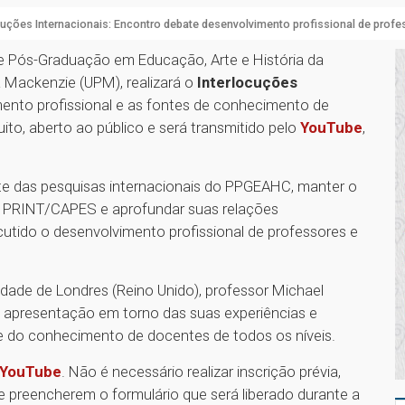
cuções Internacionais: Encontro debate desenvolvimento profissional de prof
de Pós-Graduação em Educação, Arte e História da
a Mackenzie (UPM), realizará o
Interlocuções
imento profissional e as fontes de conhecimento de
uito, aberto ao público e será transmitido pelo
YouTube
,
nte das pesquisas internacionais do PPGEAHC, manter o
o PRINT/CAPES e aprofundar suas relações
cutido o desenvolvimento profissional de professores e
idade de Londres (Reino Unido), professor Michael
a apresentação em torno das suas experiências e
 e do conhecimento de docentes de todos os níveis.
YouTube
. Não é necessário realizar inscrição prévia,
e preencherem o formulário que será liberado durante a