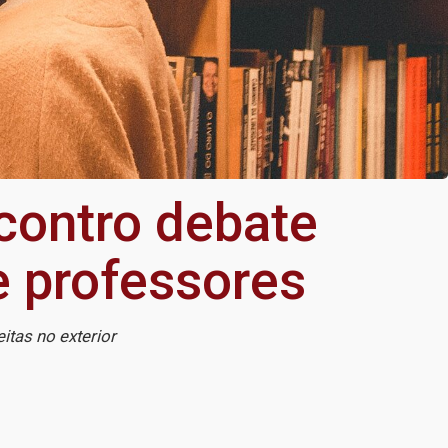
ncontro debate
e professores
eitas no exterior