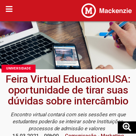
UNIVERSIDADE
Feira Virtual EducationUSA:
oportunidade de tirar suas
dúvidas sobre intercâmbio
Encontro virtual contará com seis sessões em que
estudantes poderão se inteirar sobre Instituições,
processos de admissão e valores
15.03.2021
09h00
Comunicação - Marketing