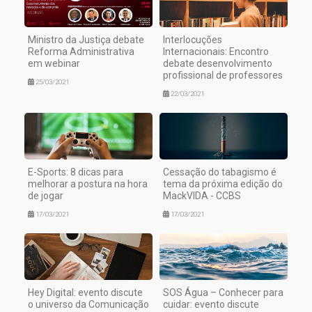
Ministro da Justiça debate
Interlocuções
Reforma Administrativa
Internacionais: Encontro
em webinar
debate desenvolvimento
profissional de professores
25/03/2021
22/03/2021
E-Sports: 8 dicas para
Cessação do tabagismo é
melhorar a postura na hora
tema da próxima edição do
de jogar
MackVIDA - CCBS
17/03/2021
17/03/2021
Hey Digital: evento discute
SOS Água – Conhecer para
o universo da Comunicação
cuidar: evento discute