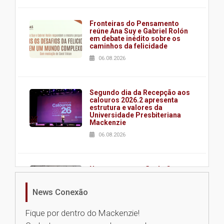
Fronteiras do Pensamento
reúne Ana Suy e Gabriel Rolón
em debate inédito sobre os
caminhos da felicidade
06.08.2026
Segundo dia da Recepção aos
calouros 2026.2 apresenta
estrutura e valores da
Universidade Presbiteriana
Mackenzie
06.08.2026
Nova apresentação do Centro
de Música Brasileira
homenageia artista brasileira
News Conexão
05.08.2026
Fique por dentro do Mackenzie!