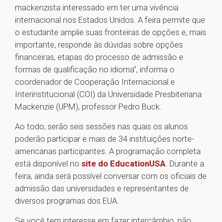
mackenzista interessado em ter uma vivência
internacional nos Estados Unidos. A feira permite que
o estudante amplie suas fronteiras de opções e, mais
importante, responde às dúvidas sobre opções
financeiras, etapas do processo de admissão e
formas de qualificação no idioma”, informa o
coordenador de Cooperação Internacional e
Interinstitucional (COI) da Universidade Presbiteriana
Mackenzie (UPM), professor Pedro Buck.
Ao todo, serão seis sessões nas quais os alunos
poderão participar e mais de 34 instituições norte-
americanas participantes. A programação completa
está disponível no
site do EducationUSA
. Durante a
feira, ainda será possível conversar com os oficiais de
admissão das universidades e representantes de
diversos programas dos EUA.
Se você tem interesse em fazer intercâmbio, não