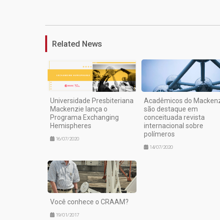
Related News
Universidade Presbiteriana
Acadêmicos do Macken
Mackenzie lança o
são destaque em
Programa Exchanging
conceituada revista
Hemispheres
internacional sobre
polímeros
16/07/2020
14/07/2020
Você conhece o CRAAM?
19/01/2017