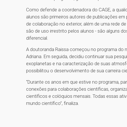
Como defende a coordenadora do CAGE, a qualid
alunos são primeiros autores de publicações em 
de colaboração no exterior, além de uma rede d
são de uso irrestrito pelos alunos - são alguns
diferencial.
A doutoranda Raissa começou no programa do m
Adriana. Em seguida, decidiu continuar sua pesq
exoplanetas e na caracterização de suas atmosfe
possibilitou o desenvolvimento de sua carreira cie
“Durante os anos em que estive no programa, part
conexões para colaborações científicas, organiz
científicos e colóquios mensais. Todas essas ati
mundo científico”, finaliza.