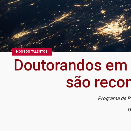
NOSSOS TALENTOS
Doutorandos em 
são reco
Programa de Pó
0