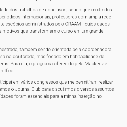
ade dos trabalhos de conclusão, sendo que muito dos
periódicos internacionais, professores com ampla rede
e telescópios administrados pelo CRAAM - cujos dados
 dos motivos que transformam o curso em um grande
estrado, também sendo orientada pela coordenadora
uisa no doutorado, mas focada em habitabilidade de
ras. Para ela, o programa oferecido pelo Mackenzie
ntífica.
icipei em vários congressos que me permitiram realizar
amos o Journal Club para discutirmos diversos assuntos
vidades foram essenciais para a minha inserção no