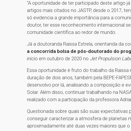
“A oportunidade de ter participado deste artigo j
artigos mais citados no JASTP, desde o 2017, ten
só evidencia a grande importância para a comunida
doutor, ter esse reconhecimento internacional 
comunidade científica ao redor de mundo.
Já a doutoranda Raissa Estrela, orientanda da c
a concorrida bolsa de pós-doutorado do pro
início em outubro de 2020 no
Jet Propulsion Lab
Essa oportunidade é fruto do trabalho da Raiss
duração de dois anos, também pela BEPE-FAPESP.
desenvolvo por lá, analisando a composição e e
Solar. Além disso, continuar trabalhando na NAS
realizado com a participação da professora Adria
Questionada sobre quais são suas expectativas p
conseguir caracterizar a atmosfera de planetas 
aproximadamente até duas vezes maiores que o da 