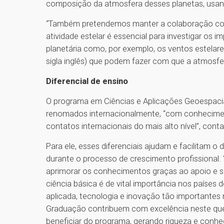
composição da atmosfera desses planetas, usando
“Também pretendemos manter a colaboração com
atividade estelar é essencial para investigar os 
planetária como, por exemplo, os ventos estela
sigla inglês) que podem fazer com que a atmosfe
Diferencial de ensino
O programa em Ciências e Aplicações Geoespacia
renomados internacionalmente, “com conhecimen
contatos internacionais do mais alto nível”, cont
Para ele, esses diferenciais ajudam e facilitam
durante o processo de crescimento profissional
aprimorar os conhecimentos graças ao apoio e su
ciência básica é de vital importância nos países 
aplicada, tecnologia e inovação tão importantes
Graduação contribuem com excelência neste que
beneficiar do programa, gerando riqueza e conhe