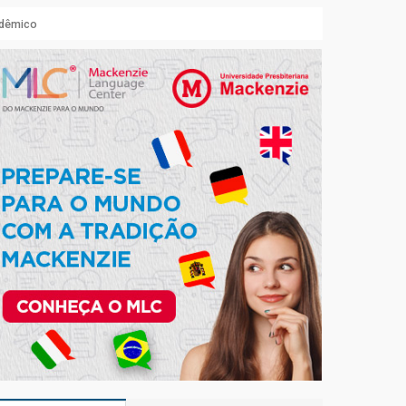
adêmico