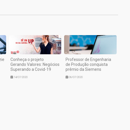
1
zie
Conheça o projeto
Professor de Engenharia
Gerando Valores: Negócios
de Produção conquista
Superando a Covid-19
prêmio da Siemens
14/07/2020
06/07/2020