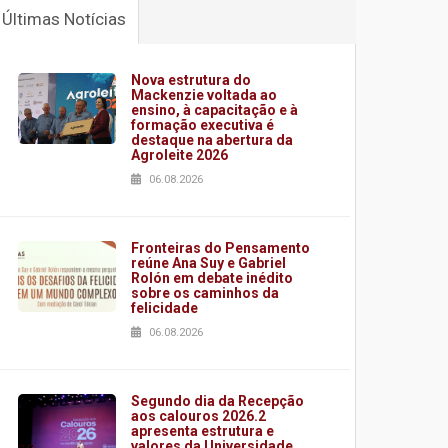
Últimas Notícias
Nova estrutura do
Mackenzie voltada ao
ensino, à capacitação e à
formação executiva é
destaque na abertura da
Agroleite 2026
06.08.2026
Fronteiras do Pensamento
reúne Ana Suy e Gabriel
Rolón em debate inédito
sobre os caminhos da
felicidade
06.08.2026
Segundo dia da Recepção
aos calouros 2026.2
apresenta estrutura e
valores da Universidade