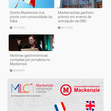
Direito Mackenzie cria
Mackenzistas ganham
ponte com universidade da
prêmio em evento de
Itália
simulação da ONU
11/11/2019
08/11/2019
Histórias gastronômicas
contadas por jornalista no
Mackenzie
06/09/2019