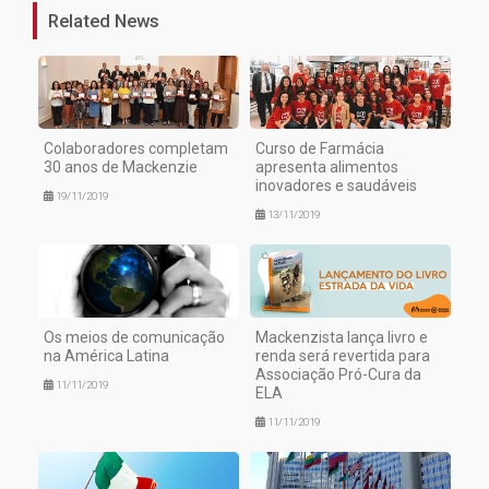
Related News
Colaboradores completam
Curso de Farmácia
30 anos de Mackenzie
apresenta alimentos
inovadores e saudáveis
19/11/2019
13/11/2019
Os meios de comunicação
Mackenzista lança livro e
na América Latina
renda será revertida para
Associação Pró-Cura da
11/11/2019
ELA
11/11/2019