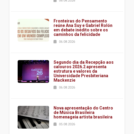
06.08.2026
Fronteiras do Pensamento
reúne Ana Suy e Gabriel Rolón
em debate inédito sobre os
caminhos da felicidade
06.08.2026
Segundo dia da Recepção aos
calouros 2026.2 apresenta
estrutura e valores da
Universidade Presbiteriana
Mackenzie
06.08.2026
Nova apresentação do Centro
de Música Brasileira
homenageia artista brasileira
05.08.2026