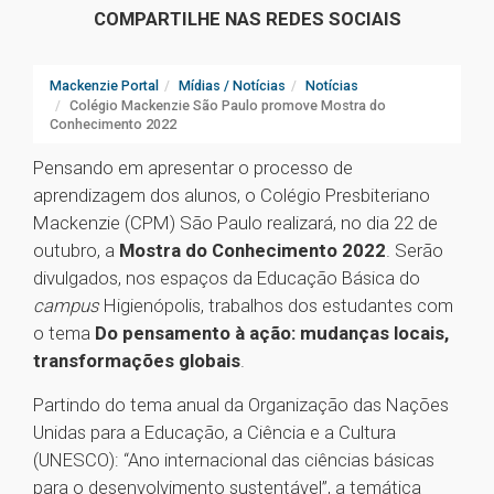
COMPARTILHE NAS REDES SOCIAIS
Mackenzie Portal
Mídias / Notícias
Notícias
Colégio Mackenzie São Paulo promove Mostra do
Conhecimento 2022
Pensando em apresentar o processo de
aprendizagem dos alunos, o Colégio Presbiteriano
Mackenzie (CPM) São Paulo realizará, no dia 22 de
outubro, a
Mostra do Conhecimento 2022
. Serão
divulgados, nos espaços da Educação Básica do
campus
Higienópolis, trabalhos dos estudantes com
o tema
Do pensamento à ação: mudanças locais,
transformações globais
.
Partindo do tema anual da Organização das Nações
Unidas para a Educação, a Ciência e a Cultura
(UNESCO): “Ano internacional das ciências básicas
para o desenvolvimento sustentável”, a temática