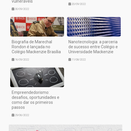
vulneráveis
20/09/2022
30/09/2022
Biografia de Marechal
Nanotecnologia: a parceria
Rondon é lançada no
de sucesso entre Colégio e
Colégio Mackenzie Brasília
Universidade Mackenzie
16/09/2022
11/08/2022
Empreendedorismo:
desafios, oportunidades e
como dar os primeiros
passos
29/06/2022