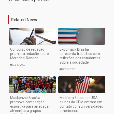
1
Related News
Concurso de redação
Expomack Brasília
premiará redação sobre
apresenta trabalhos com
Marechal Rondon
reflexões dos estudantes
sobre a sociedade
24/10/2022
07/10/2022
Mackenzie Brasília
Minifeira EducationUSA:
promove competição
alunos do CPM entram em
esportiva para arrecadar
contato com universidades
alimentos a grupos
americanas