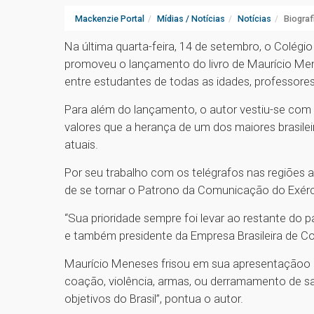
Mackenzie Portal
Mídias / Notícias
Notícias
Biograf
Na última quarta-feira, 14 de setembro, o Colégi
promoveu o lançamento do livro de Maurício Men
entre estudantes de todas as idades, professores, 
Para além do lançamento, o autor vestiu-se com as
valores que a herança de um dos maiores brasile
atuais.
Por seu trabalho com os telégrafos nas regiões a
de se tornar o Patrono da Comunicação do Exérci
“Sua prioridade sempre foi levar ao restante do 
e também presidente da Empresa Brasileira de Co
Maurício Meneses frisou em sua apresentaçãoo 
coação, violência, armas, ou derramamento de sa
objetivos do Brasil”, pontua o autor.