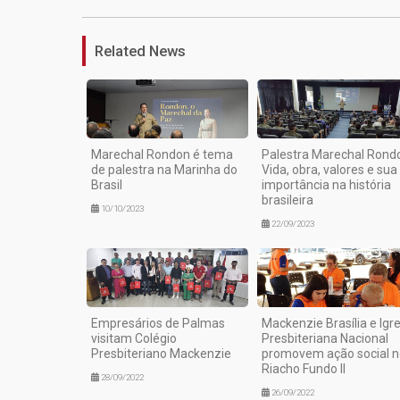
Related News
Marechal Rondon é tema
Palestra Marechal Rond
de palestra na Marinha do
Vida, obra, valores e sua
Brasil
importância na história
brasileira
10/10/2023
22/09/2023
Empresários de Palmas
Mackenzie Brasília e Igre
visitam Colégio
Presbiteriana Nacional
Presbiteriano Mackenzie
promovem ação social n
Riacho Fundo II
28/09/2022
26/09/2022