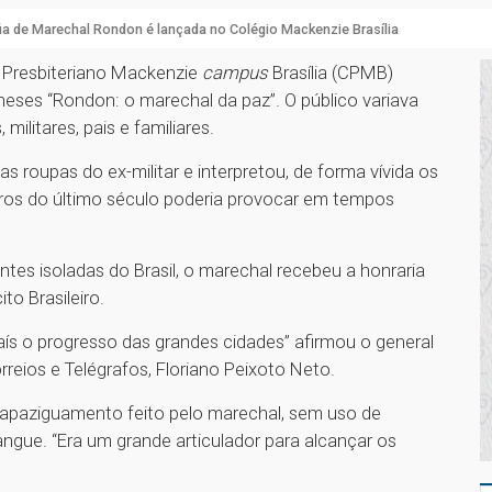
ia de Marechal Rondon é lançada no Colégio Mackenzie Brasília
o Presbiteriano Mackenzie
campus
Brasília (CPMB)
eses “Rondon: o marechal da paz”. O público variava
militares, pais e familiares.
 roupas do ex-militar e interpretou, de forma vívida os
iros do último século poderia provocar em tempos
ntes isoladas do Brasil, o marechal recebeu a honraria
to Brasileiro.
país o progresso das grandes cidades” afirmou o general
rreios e Telégrafos, Floriano Peixoto Neto.
apaziguamento feito pelo marechal, sem uso de
ngue. “Era um grande articulador para alcançar os