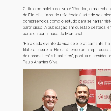
O título completo do livro é “Rondon, o marechal
da Filatelia”, fazendo referência à arte de se co
compreendida como o estudo para se narrar histó
partir disso. A publicação em questão destaca, e
parte da caminhada do Marechal.
“Para cada evento da vida dele, praticamente, há
filatelia brasileira. Ele está tendo uma repercuss
de nossos heróis brasileiros’’, pontua o presidente
Paulo Ananias Silva.