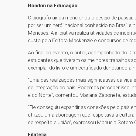
Rondon na Educação
O biógrafo ainda mencionou o desejo de passar, d
por ser um herói nacional conhecido no Brasil e 
Meneses. A iniciativa realiza atividades de incen
custo pela Editora Mackenzie e concursos de re
Ao final do evento, o autor, acompanhado do Di
estudantes que tiveram os melhores trabalhos so
exemplar do livro e um certificado denotando a 
“Uma das realizações mais significativas da vida 
de integração do país. Podemos perceber isso, n
e do Norte”, comentou Mariana Zaboneta, estud
“Ele conseguiu expandir as conexões pelo país em 
utilizou uma abordagem que respeitava a cultura 
de respeito e união”, expressou Manuela Sotero 
Filatelia