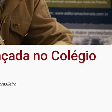
nçada no Colégio
rasileiro