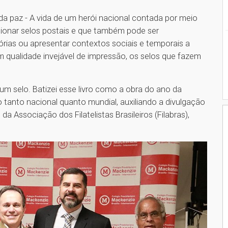
 da paz - A vida de um herói nacional contada por meio
lecionar selos postais e que também pode ser
rias ou apresentar contextos sociais e temporais a
m qualidade invejável de impressão, os selos que fazem
 um selo. Batizei esse livro como a obra do ano da
ão tanto nacional quanto mundial, auxiliando a divulgação
 da Associação dos Filatelistas Brasileiros (Filabras),