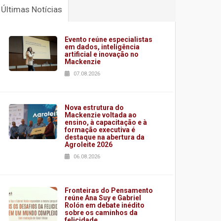
Últimas Notícias
Evento reúne especialistas
em dados, inteligência
artificial e inovação no
Mackenzie
07.08.2026
Nova estrutura do
Mackenzie voltada ao
ensino, à capacitação e à
formação executiva é
destaque na abertura da
Agroleite 2026
06.08.2026
Fronteiras do Pensamento
reúne Ana Suy e Gabriel
Rolón em debate inédito
sobre os caminhos da
felicidade