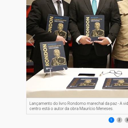
Lançamento do livro Rondomo marechal da paz - A vida
centro está o autor da obra Maurício Meneses.
1
2