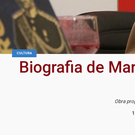
CULTURA
Biografia de Ma
Obra pro
1