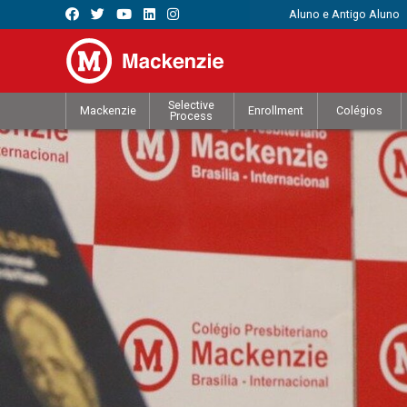
Aluno e Antigo Aluno
Selective
Mackenzie
Enrollment
Colégios
Process