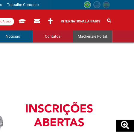
to
Trabalhe Conosco
INTERNATIONAL AFFAIRS
do Aluno
Notícias
Contatos
Mackenzie Portal