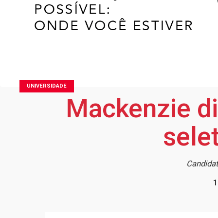
UNIVERSIDADE
Mackenzie di
sele
Candidat
1