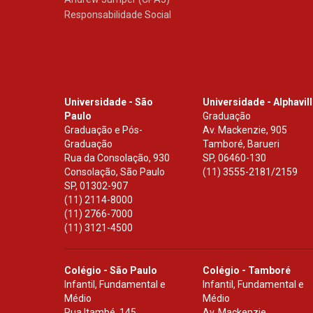
Responsabilidade Social
Universidade - São
Universidade - Alphavil
Paulo
Graduação
Graduação e Pós-
Av. Mackenzie, 905
Graduação
Tamboré, Barueri
Rua da Consolação, 930
SP
,
06460-130
Consolação, São Paulo
(11) 3555-2181/2159
SP
,
01302-907
(11) 2114-8000
(11) 2766-7000
(11) 3121-4500
Colégio - São Paulo
Colégio - Tamboré
Infantil, Fundamental e
Infantil, Fundamental e
Médio
Médio
Rua Itambé, 145
Av. Mackenzie