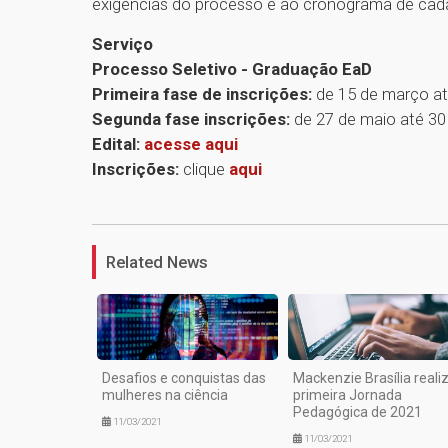
exigências do processo e ao cronograma de cad
Serviço
Processo Seletivo - Graduação EaD
Primeira fase de inscrições:
de 15 de março até
Segunda fase inscrições:
de 27 de maio até 30
Edital:
acesse aqui
Inscrições:
clique
aqui
Related News
Desafios e conquistas das
Mackenzie Brasília reali
mulheres na ciência
primeira Jornada
Pedagógica de 2021
11/03/2021
11/03/2021