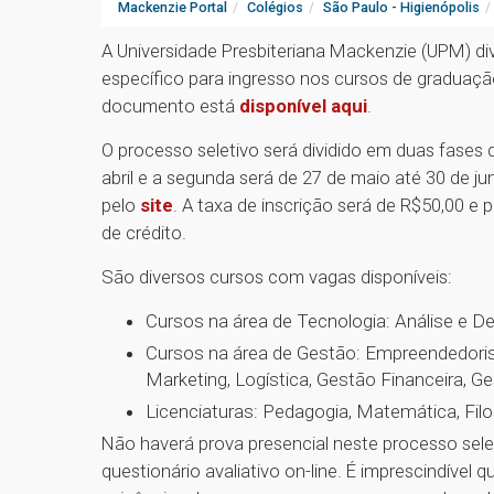
Mackenzie Portal
Colégios
São Paulo - Higienópolis
A Universidade Presbiteriana Mackenzie (UPM) di
específico para ingresso nos cursos de graduaçã
documento está
disponível aqui
.
O processo seletivo será dividido em duas fases d
abril e a segunda será de 27 de maio até 30 de j
pelo
site
. A taxa de inscrição será de R$50,00 e
de crédito.
São diversos cursos com vagas disponíveis:
Cursos na área de Tecnologia: Análise e D
Cursos na área de Gestão: Empreendedori
Marketing, Logística, Gestão Financeira,
Licenciaturas: Pedagogia, Matemática, Filos
Não haverá prova presencial neste processo sele
questionário avaliativo on-line. É imprescindível 