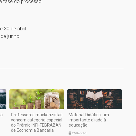
a fase do processo.
 30 de abril
 de junho
1
za
Professores mackenzistas
Material Didático: um
vencem categoria especial
importante aliado à
do Prêmio INFI-FEBRABAN
educação
de Economia Bancária
24/02/2021