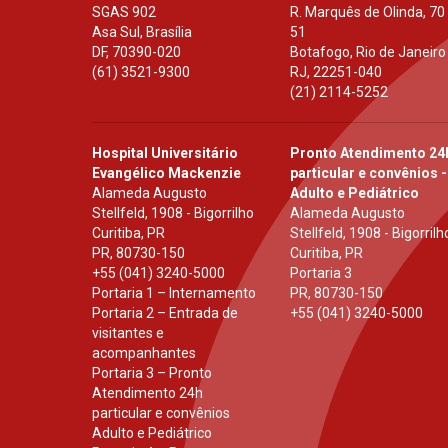
SGAS 902
R. Marquês de Olinda, 70
Asa Sul, Brasília
51
DF
,
70390-020
Botafogo, Rio de Janeiro
(61) 3521-9300
RJ
,
22251-040
(21) 2114-5252
Hospital Universitário
Pronto Atendimento 24
Evangélico Mackenzie
particular e convênios -
Alameda Augusto
Adulto e Pediátrico
Stellfeld, 1908 - Bigorrilho
Alameda Augusto
Curitiba, PR
Stellfeld, 1908 - Bigorrilh
PR
,
80730-150
Curitiba, PR
+55 (041) 3240-5000
Portaria 3
Portaria 1 – Internamento
PR
,
80730-150
Portaria 2 – Entrada de
+55 (041) 3240-5000
visitantes e
acompanhantes
Portaria 3 – Pronto
Atendimento 24h
particular e convênios
Adulto e Pediátrico