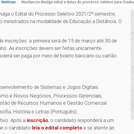
Notícias
Mackenzie divulga edital e datas do processo seletivo para Grad
vulga o Edital do Processo Seletivo 2021/2º semestre,
o ministrados na modalidade de Educação a Distância. O
e inscrições: a primeira será de 15 de março até 30 de
unho. As inscrições devem ser feitas unicamente
 poderá ser paga por meio de boleto bancário ou cartão
esenvolvimento de Sistemas e Jogos Digitais
smo e Novos Negócios, Processos Gerenciais,
 Gestão de Recursos Humanos e Gestão Comercial
ofia, História e Letras (Português)
tivo. Após a
inscrição
, o candidato responderá a um
que o candidato
leia o edital completo
e se atente às