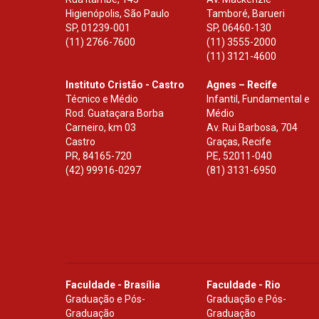
Higienópolis, São Paulo
Tamboré, Barueri
SP
,
01239-001
SP
,
06460-130
(11) 2766-7600
(11) 3555-2000
(11) 3121-4600
Instituto Cristão - Castro
Agnes – Recife
Técnico e Médio
Infantil, Fundamental e
Rod. Guataçara Borba
Médio
Carneiro, km 03
Av. Rui Barbosa, 704
Castro
Graças, Recife
PR
,
84165-720
PE
,
52011-040
(42) 99916-0297
(81) 3131-6950
Faculdade - Brasília
Faculdade - Rio
Graduação e Pós-
Graduação e Pós-
Graduação
Graduação