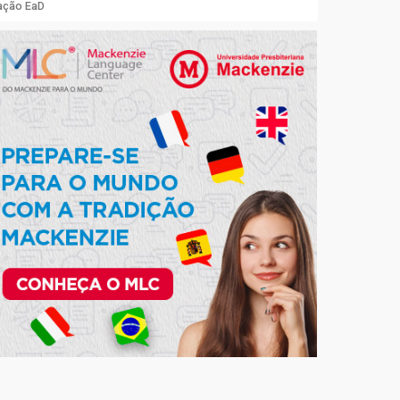
uação EaD