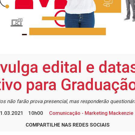
vulga edital e data
tivo para Graduaçã
os não farão prova presencial, mas responderão questionári
1.03.2021
10h00
Comunicação - Marketing Mackenzie
COMPARTILHE NAS REDES SOCIAIS