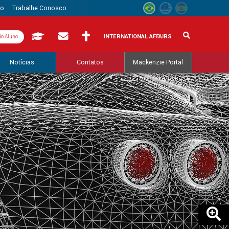
to
Trabalhe Conosco
INTERNATIONAL AFFAIRS
do Aluno
Notícias
Contatos
Mackenzie Portal