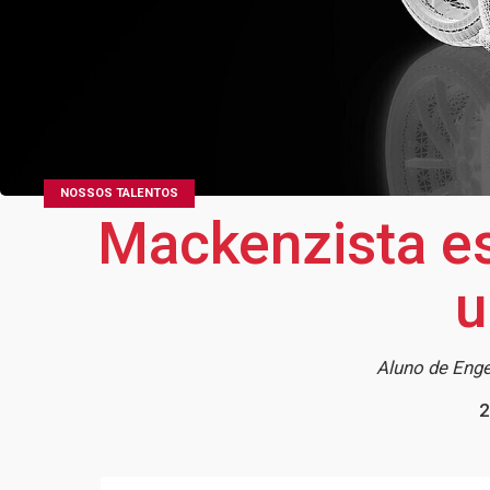
NOSSOS TALENTOS
Mackenzista es
u
Aluno de Enge
2