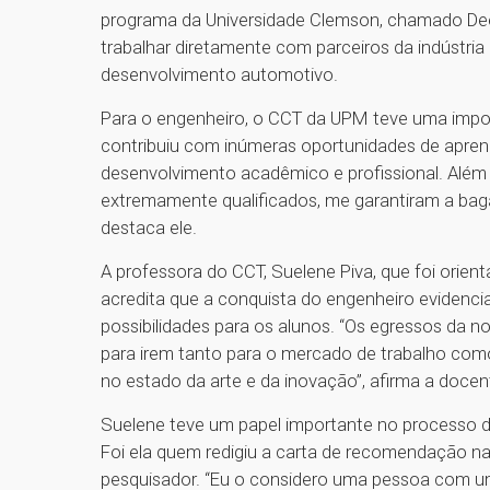
programa da Universidade Clemson, chamado Dee
trabalhar diretamente com parceiros da indústria
desenvolvimento automotivo.
Para o engenheiro, o CCT da UPM teve uma impo
contribuiu com inúmeras oportunidades de apre
desenvolvimento acadêmico e profissional. Além 
extremamente qualificados, me garantiram a baga
destaca ele.
A professora do CCT, Suelene Piva, que foi orie
acredita que a conquista do engenheiro evidencia 
possibilidades para os alunos. “Os egressos da 
para irem tanto para o mercado de trabalho com
no estado da arte e da inovação”, afirma a docen
Suelene teve um papel importante no processo
Foi ela quem redigiu a carta de recomendação na
pesquisador. “Eu o considero uma pessoa com um