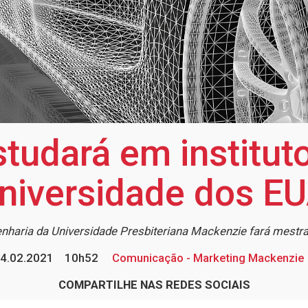
tudará em institut
niversidade dos E
nharia da Universidade Presbiteriana Mackenzie fará mestra
4.02.2021
10h52
Comunicação - Marketing Mackenzie
COMPARTILHE NAS REDES SOCIAIS