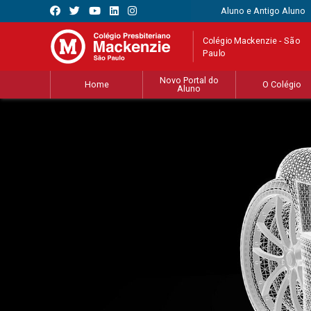
Aluno e Antigo Aluno
Colégio Mackenzie - São
Paulo
Novo Portal do
Home
O Colégio
Aluno