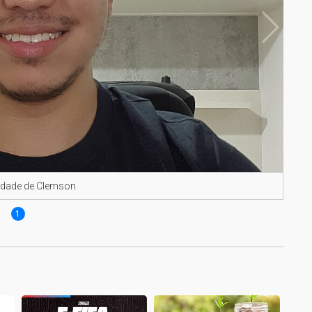
sidade de Clemson
1