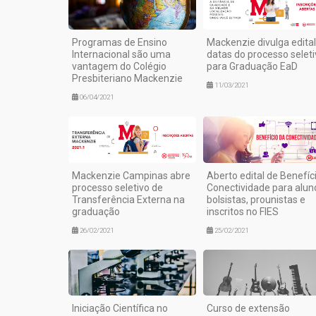
Programas de Ensino
Mackenzie divulga edital
Internacional são uma
datas do processo seleti
vantagem do Colégio
para Graduação EaD
Presbiteriano Mackenzie
11/03/2021
06/04/2021
Mackenzie Campinas abre
Aberto edital de Benefíc
processo seletivo de
Conectividade para alun
Transferência Externa na
bolsistas, prounistas e
graduação
inscritos no FIES
26/02/2021
25/02/2021
Iniciação Científica no
Curso de extensão