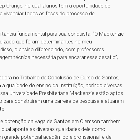
p Orange, no qual alunos têm a oportunidade de
 e vivenciar todas as fases do processo de
rtância fundamental para sua conquista. “O Mackenzie
ndizado que foram determinantes no meu
disso, o ensino diferenciado, com professores
gem técnica necessária para encarar esse desafio”,
ntadora no Trabalho de Conclusão de Curso de Santos,
a qualidade do ensino da Instituição, abrindo diversas
nossa Universidade Presbiteriana Mackenzie estão aptos
o para construírem uma carreira de pesquisa e atuarem
te.
 de obtenção da vaga de Santos em Clemson também.
 qual aponta as diversas qualidades dele como
 grande potencial acadêmico e profissional, e de