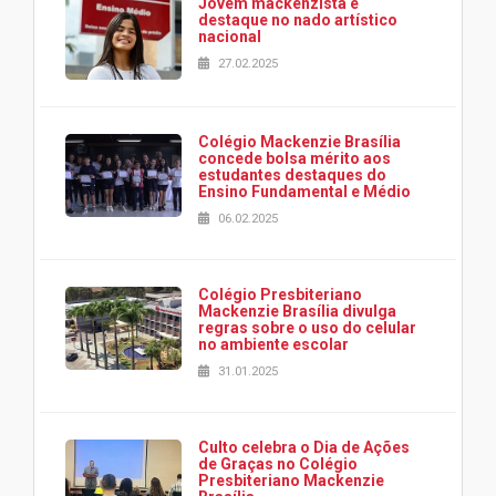
Jovem mackenzista é
destaque no nado artístico
nacional
27.02.2025
Colégio Mackenzie Brasília
concede bolsa mérito aos
estudantes destaques do
Ensino Fundamental e Médio
06.02.2025
Colégio Presbiteriano
Mackenzie Brasília divulga
regras sobre o uso do celular
no ambiente escolar
31.01.2025
Culto celebra o Dia de Ações
de Graças no Colégio
Presbiteriano Mackenzie