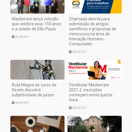
Mackenzie lança coleção
Chamada aberta para
que celebra seus 150 anos
submissão de artigos
e a cidade de São Paulo
científicos e propostas de
minicursos na área de
26/04/2021
Interação Humano-
Computador
26/04/2021
Aula Magna do curso de
Vestibular Mackenzie
Direito discutirá
2021.2: inscrições
subjetividade de juízes
começam nesta quinta-
feira
26/04/2021
08/04/2021