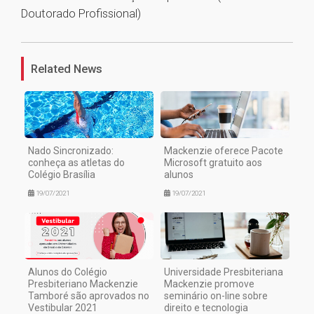
Doutorado Profissional)
1
Related News
Nado Sincronizado:
Mackenzie oferece Pacote
conheça as atletas do
Microsoft gratuito aos
Colégio Brasília
alunos
19/07/2021
19/07/2021
Alunos do Colégio
Universidade Presbiteriana
Presbiteriano Mackenzie
Mackenzie promove
Tamboré são aprovados no
seminário on-line sobre
Vestibular 2021
direito e tecnologia