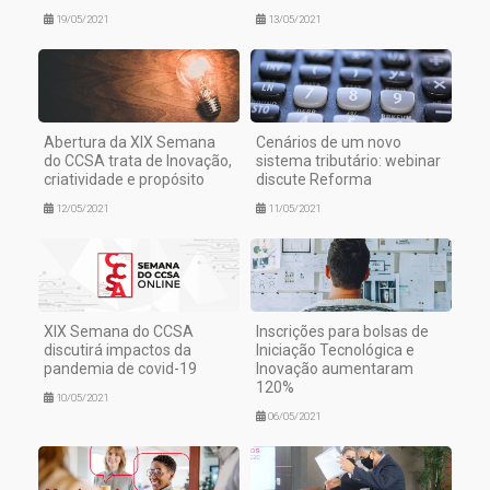
19/05/2021
13/05/2021
Abertura da XIX Semana
Cenários de um novo
do CCSA trata de Inovação,
sistema tributário: webinar
criatividade e propósito
discute Reforma
12/05/2021
11/05/2021
XIX Semana do CCSA
Inscrições para bolsas de
discutirá impactos da
Iniciação Tecnológica e
pandemia de covid-19
Inovação aumentaram
120%
10/05/2021
06/05/2021