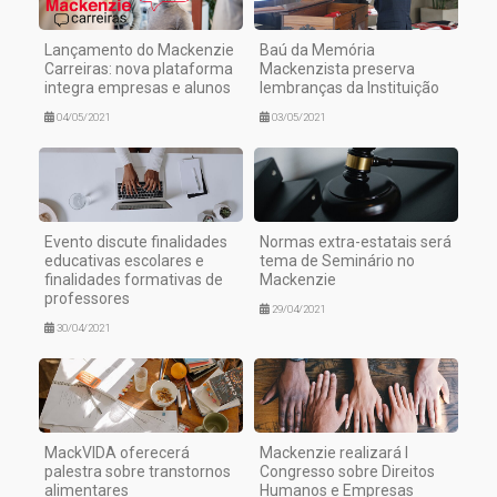
Lançamento do Mackenzie
Baú da Memória
Carreiras: nova plataforma
Mackenzista preserva
integra empresas e alunos
lembranças da Instituição
04/05/2021
03/05/2021
Evento discute finalidades
Normas extra-estatais será
educativas escolares e
tema de Seminário no
finalidades formativas de
Mackenzie
professores
29/04/2021
30/04/2021
MackVIDA oferecerá
Mackenzie realizará I
palestra sobre transtornos
Congresso sobre Direitos
alimentares
Humanos e Empresas