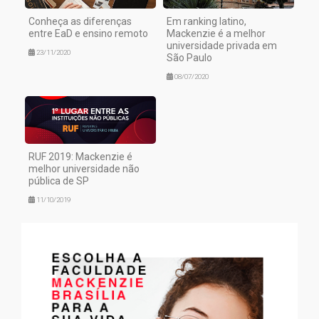
Conheça as diferenças
Em ranking latino,
entre EaD e ensino remoto
Mackenzie é a melhor
universidade privada em
23/11/2020
São Paulo
08/07/2020
RUF 2019: Mackenzie é
melhor universidade não
pública de SP
11/10/2019