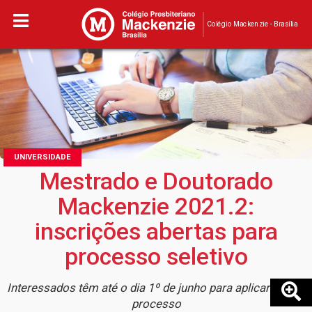
Colégio Mackenzie - Brasília
UNIVERSIDADE
Mestrado e Doutorado
Mackenzie 2021.2:
inscrições abertas para
processo seletivo
Interessados têm até o dia 1º de junho para aplicar para o
processo