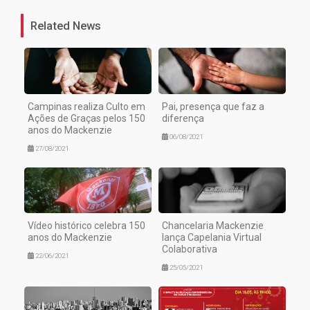
Related News
Campinas realiza Culto em
Pai, presença que faz a
Ações de Graças pelos 150
diferença
anos do Mackenzie
06/08/2021
27/08/2021
Vídeo histórico celebra 150
Chancelaria Mackenzie
anos do Mackenzie
lança Capelania Virtual
Colaborativa
22/06/2021
25/05/2021