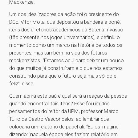
Mackenzie.
Um dos idealizadores da ação foi o presidente do
DCE, Vitor Mota, que depositou a bandeira e boné,
itens dos diretórios acadêmicos da Bateria Invasão
(tão presente nos jogos universitários), e definiu o
momento como um marco na história de todos os
presentes, mas também na vida dos futuros
mackenzistas. “Estamos aqui para deixar um pouco
do que muitos já construíram e o que nós estamos
construindo para que o futuro seja mais sólido e
feliz”, disse.
Quem abrirá este baú e qual será a reação da pessoa
quando encontrar tais itens? Esse foi um dos
pensamentos do reitor da UPM, professor Marco
Tullio de Castro Vasconcelos, ao lembrar que
colocaria um relatório de papel ali. “Eu os imaginei
dizendo: ‘naquela época eles faziam relatório em