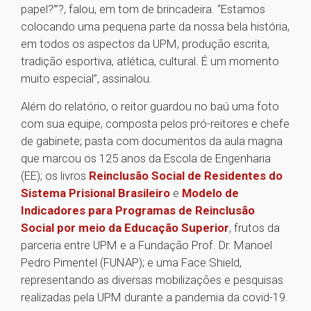
papel?’”?, falou, em tom de brincadeira. “Estamos
colocando uma pequena parte da nossa bela história,
em todos os aspectos da UPM, produção escrita,
tradição esportiva, atlética, cultural. É um momento
muito especial”, assinalou.
Além do relatório, o reitor guardou no baú uma foto
com sua equipe, composta pelos pró-reitores e chefe
de gabinete; pasta com documentos da aula magna
que marcou os 125 anos da Escola de Engenharia
(EE); os livros
Reinclusão Social de Residentes do
Sistema Prisional Brasileiro
e
Modelo de
Indicadores para Programas de Reinclusão
Social por meio da Educação Superior
, frutos da
parceria entre UPM e a Fundação Prof. Dr. Manoel
Pedro Pimentel (FUNAP); e uma Face Shield,
representando as diversas mobilizações e pesquisas
realizadas pela UPM durante a pandemia da covid-19.