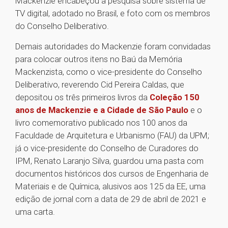
Mackenzie encabeçou a pesquisa sobre sistema de
TV digital, adotado no Brasil, e foto com os membros
do Conselho Deliberativo.
Demais autoridades do Mackenzie foram convidadas
para colocar outros itens no Baú da Memória
Mackenzista, como o vice-presidente do Conselho
Deliberativo, reverendo Cid Pereira Caldas, que
depositou os três primeiros livros da
Coleção 150
anos de Mackenzie e a Cidade de São Paulo
e o
livro comemorativo publicado nos 100 anos da
Faculdade de Arquitetura e Urbanismo (FAU) da UPM;
já o vice-presidente do Conselho de Curadores do
IPM, Renato Laranjo Silva, guardou uma pasta com
documentos históricos dos cursos de Engenharia de
Materiais e de Química, alusivos aos 125 da EE, uma
edição de jornal com a data de 29 de abril de 2021 e
uma carta.