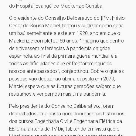
do Hospital Evangélico Mackenzie Curitiba.
O presidente do Conselho Deliberativo do IPM, Hésio
César de Sousa Maciel, tentou visualizar como seria
um baú semelhante a este em 1920, ano em que o
Mackenzie completou 50 anos. “Imagino que dentro
dele tivessem referências à pandemia da gripe
espanhola, ao final da primeira guerra mundial, e a
todas as dificuldades que enfrentaram aqueles
nossos antepassados”, conjecturou. Sobre o que as
pessoas vão deduzir ao abrir a cápsula em 2070,
Maciel espera que as futuras gerações saibam que
resistimos e vencemos mais uma pandemia.
Pelo presidente do Conselho Deliberativo, foram
depositados uma pasta com documentos históricos
dos cursos Engenharia Civil e Engenharia Elétrica da
EE; uma antena de TV Digital, tendo em vista que o