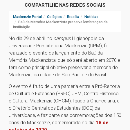
COMPARTILHE NAS REDES SOCIAIS
Mackenzie Portal
Colégios
Brasília
Notícias
Baú da Memória Mackenzista preserva lembranças da
Instituição
No dia 29 de abril, no
campus
Higienópolis da
Universidade Presbiteriana Mackenzie (UPM), foi
realizado o evento de lançamento do Baú da
Memória Mackenzista, que só será aberto em 2070 e
tem como principal objetivo preservar a memória do
Mackenzie, da cidade de São Paulo e do Brasil.
O evento é fruto de uma parceria entre a Pró-Reitoria
de Cultura e Extensão (PREC) UPM, Centro Histórico
e Cultural Mackenzie (CHCM), ligado à Chancelaria, e
o Diretório Central dos Estudantes (DCE) da
Universidade, e faz parte das comemorações dos 150
anos do Mackenzie, comemorado no dia
18 de
outubro de 2020
.