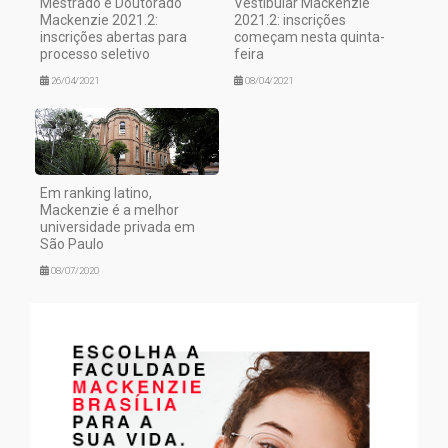
Mestrado e Doutorado
Vestibular Mackenzie
Mackenzie 2021.2:
2021.2: inscrições
inscrições abertas para
começam nesta quinta-
processo seletivo
feira
26/04/2021
08/04/2021
Em ranking latino,
Mackenzie é a melhor
universidade privada em
São Paulo
08/07/2020