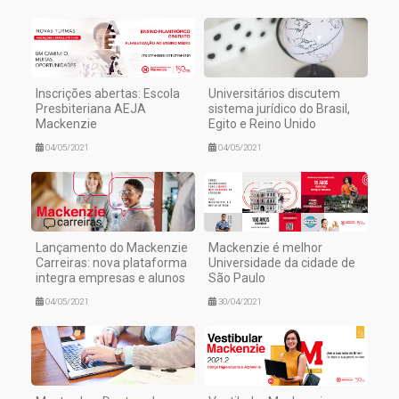
Inscrições abertas: Escola
Universitários discutem
Presbiteriana AEJA
sistema jurídico do Brasil,
Mackenzie
Egito e Reino Unido
04/05/2021
04/05/2021
Lançamento do Mackenzie
Mackenzie é melhor
Carreiras: nova plataforma
Universidade da cidade de
integra empresas e alunos
São Paulo
04/05/2021
30/04/2021