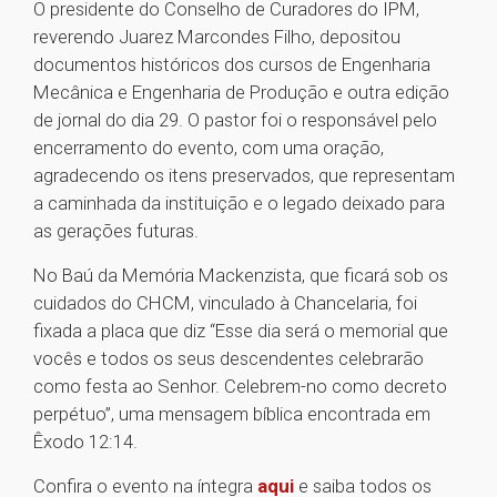
O presidente do Conselho de Curadores do IPM,
reverendo Juarez Marcondes Filho, depositou
documentos históricos dos cursos de Engenharia
Mecânica e Engenharia de Produção e outra edição
de jornal do dia 29. O pastor foi o responsável pelo
encerramento do evento, com uma oração,
agradecendo os itens preservados, que representam
a caminhada da instituição e o legado deixado para
as gerações futuras.
No Baú da Memória Mackenzista, que ficará sob os
cuidados do CHCM, vinculado à Chancelaria, foi
fixada a placa que diz “Esse dia será o memorial que
vocês e todos os seus descendentes celebrarão
como festa ao Senhor. Celebrem-no como decreto
perpétuo”, uma mensagem bíblica encontrada em
Êxodo 12:14.
Confira o evento na íntegra
aqui
e saiba todos os