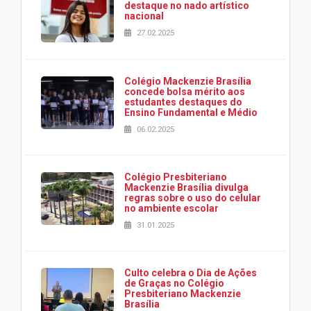
destaque no nado artístico
nacional
27.02.2025
Colégio Mackenzie Brasília
concede bolsa mérito aos
estudantes destaques do
Ensino Fundamental e Médio
06.02.2025
Colégio Presbiteriano
Mackenzie Brasília divulga
regras sobre o uso do celular
no ambiente escolar
31.01.2025
Culto celebra o Dia de Ações
de Graças no Colégio
Presbiteriano Mackenzie
Brasília