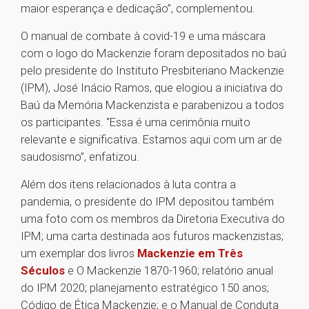
maior esperança e dedicação”, complementou.
O manual de combate à covid-19 e uma máscara
com o logo do Mackenzie foram depositados no baú
pelo presidente do Instituto Presbiteriano Mackenzie
(IPM), José Inácio Ramos, que elogiou a iniciativa do
Baú da Memória Mackenzista e parabenizou a todos
os participantes. “Essa é uma cerimônia muito
relevante e significativa. Estamos aqui com um ar de
saudosismo”, enfatizou.
Além dos itens relacionados à luta contra a
pandemia, o presidente do IPM depositou também
uma foto com os membros da Diretoria Executiva do
IPM; uma carta destinada aos futuros mackenzistas;
um exemplar dos livros
Mackenzie em Três
Séculos
e O Mackenzie 1870-1960; relatório anual
do IPM 2020; planejamento estratégico 150 anos;
Código de Ética Mackenzie; e o Manual de Conduta