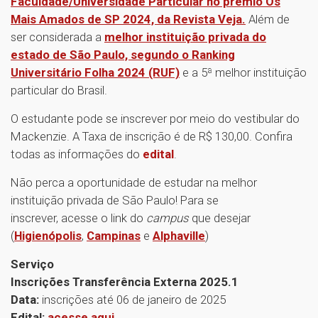
Faculdade/Universidade Particular no prêmio Os
Mais Amados de SP 2024, da Revista Veja.
Além de
ser considerada a
melhor instituição privada do
estado de São Paulo, segundo o Ranking
Universitário Folha 2024 (RUF)
e a 5ª melhor instituição
particular do Brasil.
O estudante pode se inscrever por meio do vestibular do
Mackenzie. A Taxa de inscrição é de R$ 130,00. Confira
todas as informações do
edital
.
Não perca a oportunidade de estudar na melhor
instituição privada de São Paulo! Para se
inscrever, acesse o link do
campus
que desejar
(
Higienópolis
,
Campinas
e
Alphaville
)
Serviço
Inscrições Transferência Externa 2025.1
Data:
inscrições até 06 de janeiro de 2025
Edital:
acesse aqui