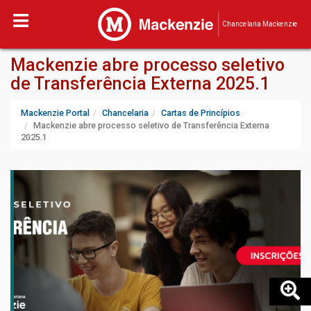
Chancelaria Mackenzie
Mackenzie abre processo seletivo
de Transferência Externa 2025.1
Mackenzie Portal
Chancelaria
Cartas de Princípios
Mackenzie abre processo seletivo de Transferência Externa
2025.1