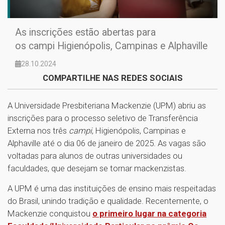
As inscrições estão abertas para
os campi Higienópolis, Campinas e Alphaville
28.10.2024
COMPARTILHE NAS REDES SOCIAIS
A Universidade Presbiteriana Mackenzie (UPM) abriu as
inscrições para o processo seletivo de Transferência
Externa nos três
campi
, Higienópolis, Campinas e
Alphaville até o dia 06 de janeiro de 2025. As vagas são
voltadas para alunos de outras universidades ou
faculdades, que desejam se tornar mackenzistas.
A UPM é uma das instituições de ensino mais respeitadas
do Brasil, unindo tradição e qualidade. Recentemente, o
Mackenzie conquistou
o primeiro lugar na categoria