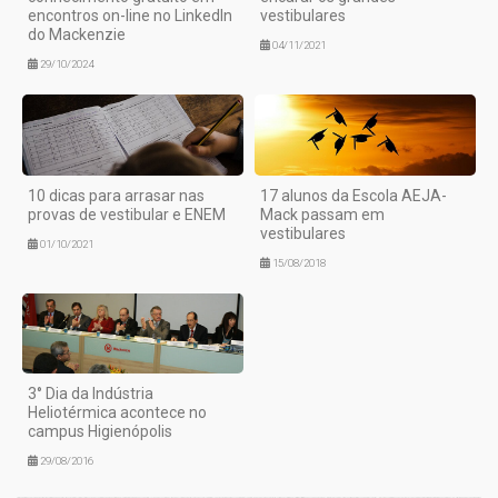
encontros on-line no LinkedIn
vestibulares
do Mackenzie
04/11/2021
29/10/2024
10 dicas para arrasar nas
17 alunos da Escola AEJA-
provas de vestibular e ENEM
Mack passam em
vestibulares
01/10/2021
15/08/2018
3° Dia da Indústria
Heliotérmica acontece no
campus Higienópolis
29/08/2016