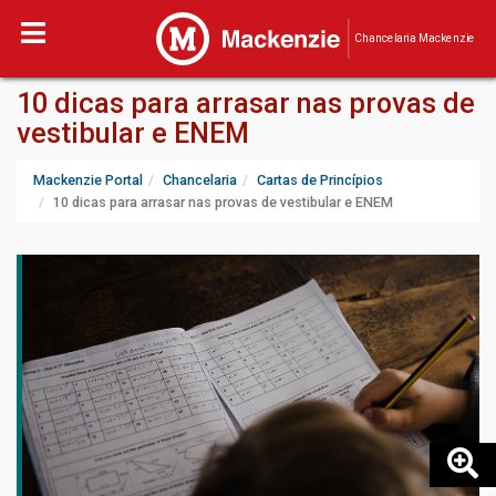
Chancelaria Mackenzie
10 dicas para arrasar nas provas de
vestibular e ENEM
Mackenzie Portal
Chancelaria
Cartas de Princípios
10 dicas para arrasar nas provas de vestibular e ENEM