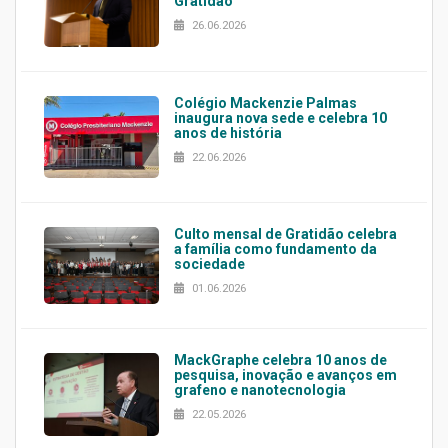
Gratidão
26.06.2026
Colégio Mackenzie Palmas
inaugura nova sede e celebra 10
anos de história
22.06.2026
Culto mensal de Gratidão celebra
a família como fundamento da
sociedade
01.06.2026
MackGraphe celebra 10 anos de
pesquisa, inovação e avanços em
grafeno e nanotecnologia
22.05.2026