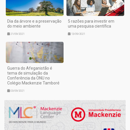
Dia da árvore e a preservação
5 razões para investir em
do meio ambiente
uma pesquisa científica
21/09/2021
13/09/2021
Guerra do Afeganistão é
tema de simulação da
Conferência da ONU no
Colégio Mackenzie Tamboré
03/09/2021