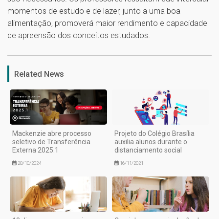
momentos de estudo e de lazer, junto a uma boa
alimentação, promoverá maior rendimento e capacidade
de apreensão dos conceitos estudados.
1
Related News
Mackenzie abre processo
Projeto do Colégio Brasília
seletivo de Transferência
auxilia alunos durante o
Externa 2025.1
distanciamento social
28/10/2024
16/11/2021