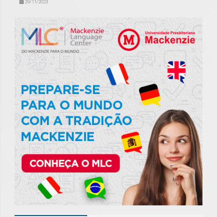
29/11/2023