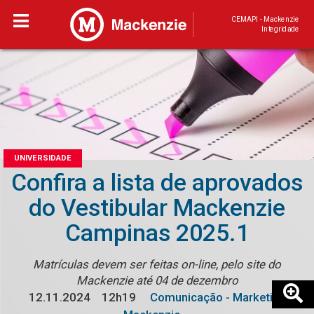
CEMAPI - Mackenzie
Integridade
UNIVERSIDADE
Confira a lista de aprovados
do Vestibular Mackenzie
Campinas 2025.1
Matrículas devem ser feitas on-line, pelo site do
Mackenzie até 04 de dezembro
12.11.2024
12h19
Comunicação - Marketing