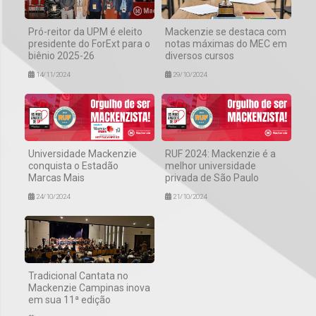
Pró-reitor da UPM é eleito
Mackenzie se destaca com
presidente do ForExt para o
notas máximas do MEC em
biênio 2025-26
diversos cursos
14/11/2024
29/10/2024
Universidade Mackenzie
RUF 2024: Mackenzie é a
conquista o Estadão
melhor universidade
Marcas Mais
privada de São Paulo
24/10/2024
21/10/2024
Tradicional Cantata no
Mackenzie Campinas inova
em sua 11ª edição