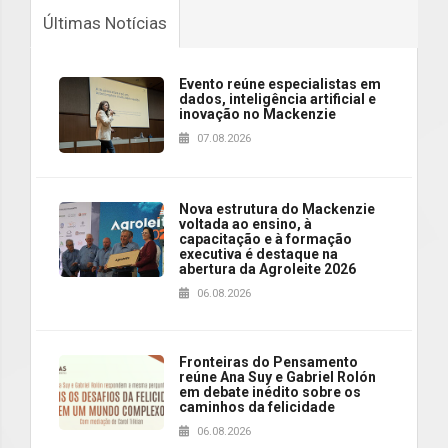
Últimas Notícias
Evento reúne especialistas em
dados, inteligência artificial e
inovação no Mackenzie
07.08.2026
Nova estrutura do Mackenzie
voltada ao ensino, à
capacitação e à formação
executiva é destaque na
abertura da Agroleite 2026
06.08.2026
Fronteiras do Pensamento
reúne Ana Suy e Gabriel Rolón
em debate inédito sobre os
caminhos da felicidade
06.08.2026