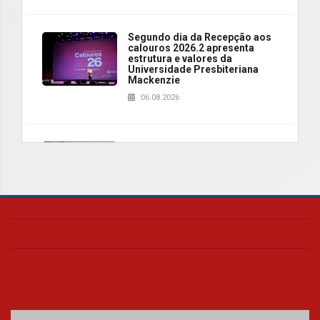
Segundo dia da Recepção aos
calouros 2026.2 apresenta
estrutura e valores da
Universidade Presbiteriana
Mackenzie
06.08.2026
Nova apresentação do Centro
de Música Brasileira
homenageia artista brasileira
05.08.2026
Universidade Mackenzie
realizará nova edição da Feira
EducationUSA
05.08.2026