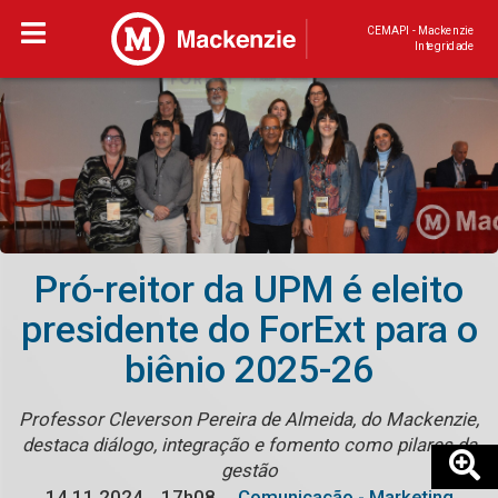
CEMAPI - Mackenzie
Integridade
Pró-reitor da UPM é eleito
presidente do ForExt para o
biênio 2025-26
Professor Cleverson Pereira de Almeida, do Mackenzie,
destaca diálogo, integração e fomento como pilares da
gestão
14.11.2024
17h08
Comunicação - Marketing