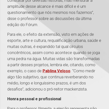
constatar por diversas histórias, mas mensurar a
amplitude desse alcance é mais difícil e é um
questionamento que nós mesmos nos fazemos”,
disse o professor sobre as discussões da última
edição do Fórum.
Para ele, o efeito da extensão, visto em ações de
esporte, arte e cultura, requalificação urbana, saúde e
muitas outras, é expandido tal qual círculos
concêntricos, assim como acontece quando se joga
uma pedra na água. Muitas vidas são transformadas
a partir desses projetos, lembra ele, citando, como
exemplo, o caso de
Pablina Veloso
. “Como medir
algo tão subjetivo, que continua reverberando no
médio, longo e longuíssimo prazos, é um dos
desafios”, adicionou o pró-reitor mackenzista.
Honra pessoal e profissional
Para o professor Almeida, a eleição representa não