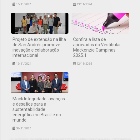
14/11/2024
13/11/2024
Projeto de extensão na Ilha
Confira a lista de
de San Andrés promove
aprovados do Vestibular
inovação e colaboração
Mackenzie Campinas
internacional
2025.1
12/11/2024
12/11/2024
Mack Integridade: avanços
e desafios para a
sustentabilidade
energética no Brasil e no
mundo
08/11/2024