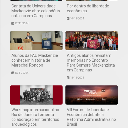
Cantata da Universidade
Por dentro da liberdade
Mackenzie abre calendário
econômica
natalino em Campinas
19/11/2024
27/11/2024
Alunos da FAU Mackenzie
Antigos alunos revisitam
conhecem história de
memórias no Encontro
Marechal Rondon
Para Sempre Mackenzista
em Campinas
18/11/2024
18/11/2024
Workshop internacional no
VIII Fórum de Liberdade
Rio de Janeiro fomenta
Econômica debate a
colaboração em territórios
Reforma Administrativa no
arqueológicos
Brasil