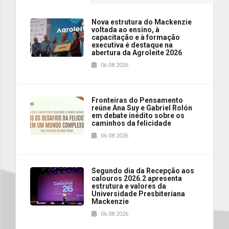
Nova estrutura do Mackenzie
voltada ao ensino, à
capacitação e à formação
executiva é destaque na
abertura da Agroleite 2026
06.08.2026
Fronteiras do Pensamento
reúne Ana Suy e Gabriel Rolón
em debate inédito sobre os
caminhos da felicidade
06.08.2026
Segundo dia da Recepção aos
calouros 2026.2 apresenta
estrutura e valores da
Universidade Presbiteriana
Mackenzie
06.08.2026