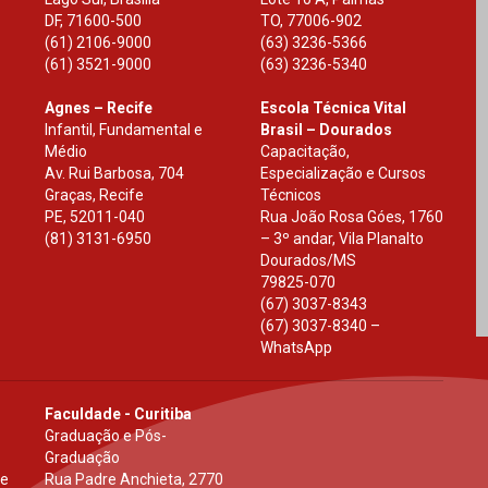
DF
,
71600-500
TO
,
77006-902
(61) 2106-9000
(63) 3236-5366
(61) 3521-9000
(63) 3236-5340
Agnes – Recife
Escola Técnica Vital
Infantil, Fundamental e
Brasil – Dourados
Médio
Capacitação,
Av. Rui Barbosa, 704
Especialização e Cursos
Graças, Recife
Técnicos
PE
,
52011-040
Rua João Rosa Góes, 1760
(81) 3131-6950
– 3º andar, Vila Planalto
Dourados
/
MS
79825-070
(67) 3037-8343
(67) 3037-8340 –
WhatsApp
Faculdade - Curitiba
Graduação e Pós-
Graduação
 e
Rua Padre Anchieta, 2770