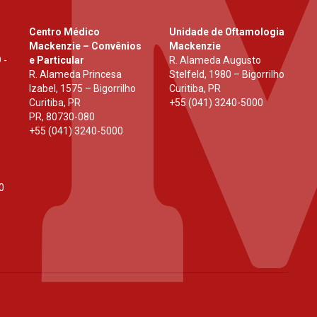
Centro Médico
Unidade de Oftamologia
Mackenzie – Convênios
Mackenzie
 -
e Particular
R. Alameda Augusto
R. Alameda Princesa
Stelfeld, 1980 – Bigorrilho
Izabel, 1575 – Bigorrilho
Curitiba, PR
Curitiba, PR
+55 (041) 3240-5000
PR
,
80730-080
+55 (041) 3240-5000
0