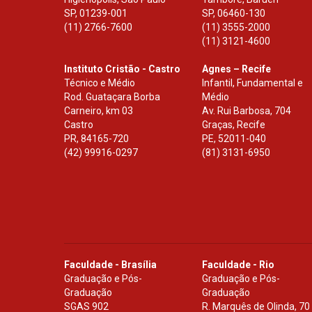
SP
,
01239-001
SP
,
06460-130
(11) 2766-7600
(11) 3555-2000
(11) 3121-4600
Instituto Cristão - Castro
Agnes – Recife
Técnico e Médio
Infantil, Fundamental e
Rod. Guataçara Borba
Médio
Carneiro, km 03
Av. Rui Barbosa, 704
Castro
Graças, Recife
PR
,
84165-720
PE
,
52011-040
(42) 99916-0297
(81) 3131-6950
Faculdade - Brasília
Faculdade - Rio
Graduação e Pós-
Graduação e Pós-
Graduação
Graduação
SGAS 902
R. Marquês de Olinda, 70