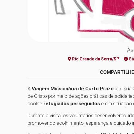
As
Rio Grande da Serra/SP
Sá
COMPARTILHE
A
Viagem Missionária de Curto Prazo
, em sua
de Cristo por meio de ações práticas de solidar
acolhe
refugiados perseguidos
e em situação d
Durante a visita, os voluntários desenvolverão
at
promovendo acolhimento, esperança e cuidado in