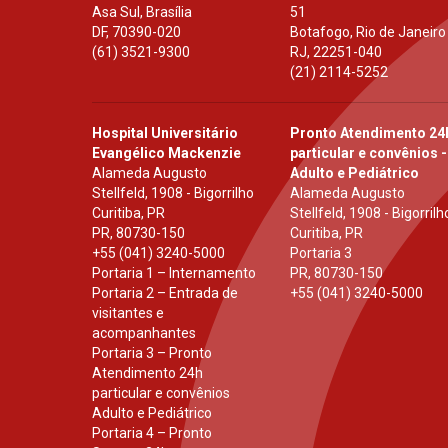
Asa Sul, Brasília
51
DF
,
70390-020
Botafogo, Rio de Janeiro
(61) 3521-9300
RJ
,
22251-040
(21) 2114-5252
Hospital Universitário
Pronto Atendimento 24
Evangélico Mackenzie
particular e convênios -
Alameda Augusto
Adulto e Pediátrico
Stellfeld, 1908 - Bigorrilho
Alameda Augusto
Curitiba, PR
Stellfeld, 1908 - Bigorrilh
PR
,
80730-150
Curitiba, PR
+55 (041) 3240-5000
Portaria 3
Portaria 1 – Internamento
PR
,
80730-150
Portaria 2 – Entrada de
+55 (041) 3240-5000
visitantes e
acompanhantes
Portaria 3 – Pronto
Atendimento 24h
particular e convênios
Adulto e Pediátrico
Portaria 4 – Pronto