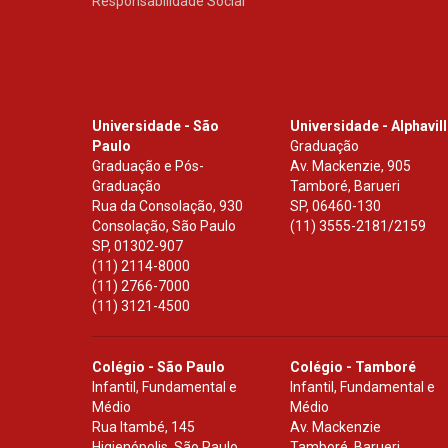
Responsabilidade Social
Universidade - São
Universidade - Alphavil
Paulo
Graduação
Graduação e Pós-
Av. Mackenzie, 905
Graduação
Tamboré, Barueri
Rua da Consolação, 930
SP
,
06460-130
Consolação, São Paulo
(11) 3555-2181/2159
SP
,
01302-907
(11) 2114-8000
(11) 2766-7000
(11) 3121-4500
Colégio - São Paulo
Colégio - Tamboré
Infantil, Fundamental e
Infantil, Fundamental e
Médio
Médio
Rua Itambé, 145
Av. Mackenzie
Higienópolis, São Paulo
Tamboré, Barueri