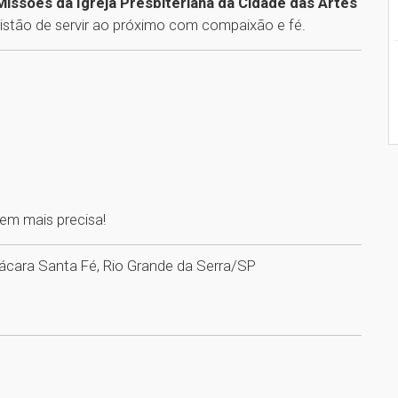
Missões da Igreja Presbiteriana da Cidade das Artes
istão de servir ao próximo com compaixão e fé.
em mais precisa!
ácara Santa Fé, Rio Grande da Serra/SP