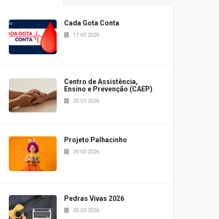
Cada Gota Conta
17.03.2026
Centro de Assistência,
Ensino e Prevenção (CAEP)
20.03.2026
Projeto Palhacinho
20.03.2026
Pedras Vivas 2026
20.03.2026