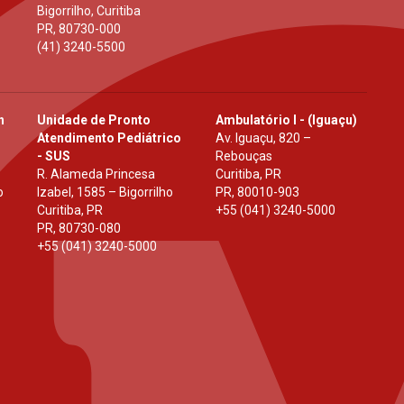
Bigorrilho, Curitiba
PR
,
80730-000
(41) 3240-5500
h
Unidade de Pronto
Ambulatório I - (Iguaçu)
Atendimento Pediátrico
Av. Iguaçu, 820 –
- SUS
Rebouças
R. Alameda Princesa
Curitiba, PR
o
Izabel, 1585 – Bigorrilho
PR
,
80010-903
Curitiba, PR
+55 (041) 3240-5000
PR
,
80730-080
+55 (041) 3240-5000