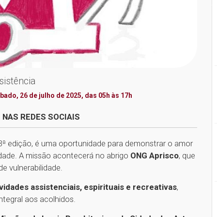
sistência
bado, 26 de julho de 2025, das 05h às 17h
 NAS REDES SOCIAIS
 3ª edição, é uma oportunidade para demonstrar o amor
iedade. A missão acontecerá no abrigo
ONG Aprisco
, que
e vulnerabilidade.
ividades assistenciais, espirituais e recreativas
,
tegral aos acolhidos.