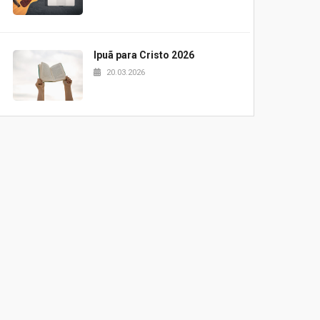
Ipuã para Cristo 2026
20.03.2026
Projeto Samuel 2026
20.03.2026
Pão e palavra UPH
20.03.2026
Blessing Kids 2026