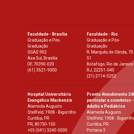
Faculdade - Brasília
Faculdade - Rio
Graduação e Pós-
Graduação e Pós-
Graduação
Graduação
SGAS 902
R. Marquês de Olinda, 70
Asa Sul, Brasília
51
DF
,
70390-020
Botafogo, Rio de Janeiro
(61) 3521-9300
RJ
,
22251-040
(21) 2114-5252
Hospital Universitário
Pronto Atendimento 24
Evangélico Mackenzie
particular e convênios -
Alameda Augusto
Adulto e Pediátrico
Stellfeld, 1908 - Bigorrilho
Alameda Augusto
Curitiba, PR
Stellfeld, 1908 - Bigorrilh
PR
,
80730-150
Curitiba, PR
+55 (041) 3240-5000
Portaria 3