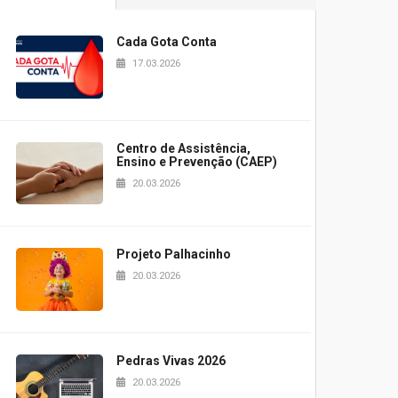
Cada Gota Conta
17.03.2026
Centro de Assistência,
Ensino e Prevenção (CAEP)
20.03.2026
Projeto Palhacinho
20.03.2026
Pedras Vivas 2026
20.03.2026