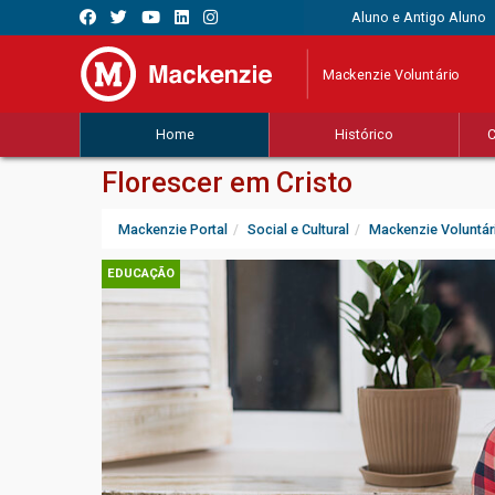
Aluno e Antigo Aluno
Mackenzie Voluntário
Home
Histórico
C
Florescer em Cristo
Mackenzie Portal
Social e Cultural
Mackenzie Voluntár
EDUCAÇÃO