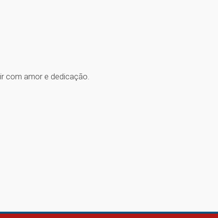
ir com amor e dedicação.
1