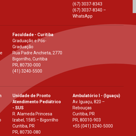
(67) 3037-8343
(67) 3037-8340 –
WhatsApp
Faculdade - Curitiba
Graduação e Pós-
Graduação
 e
Rua Padre Anchieta, 2770
Bigorrilho, Curitiba
PR
,
80730-000
(41) 3240-5500
h
Unidade de Pronto
Ambulatório I - (Iguaçu)
Atendimento Pediátrico
Av. Iguaçu, 820 –
- SUS
Rebouças
R. Alameda Princesa
Curitiba, PR
o
Izabel, 1585 – Bigorrilho
PR
,
80010-903
Curitiba, PR
+55 (041) 3240-5000
PR
,
80730-080