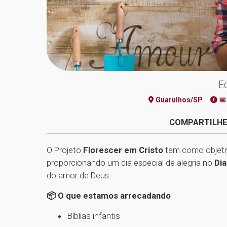
E
Guarulhos/SP
📅
COMPARTILHE
O Projeto
Florescer em Cristo
tem como objet
proporcionando um dia especial de alegria no
Dia
do amor de Deus.
📦 O que estamos arrecadando
Bíblias infantis