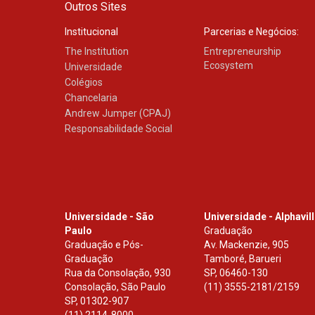
Outros Sites
Institucional
Parcerias e Negócios:
The Institution
Entrepreneurship
Ecosystem
Universidade
Colégios
Chancelaria
Andrew Jumper (CPAJ)
Responsabilidade Social
Universidade - São
Universidade - Alphavil
Paulo
Graduação
Graduação e Pós-
Av. Mackenzie, 905
Graduação
Tamboré, Barueri
Rua da Consolação, 930
SP
,
06460-130
Consolação, São Paulo
(11) 3555-2181/2159
SP
,
01302-907