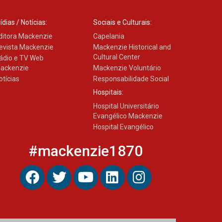
ídias / Notícias:
Sociais e Culturais:
ditora Mackenzie
Capelania
evista Mackenzie
Mackenzie Historical and
Cultural Center
ádio e TV Web
ackenzie
Mackenzie Voluntário
otícias
Responsabilidade Social
Hospitais:
Hospital Universitário
Evangélico Mackenzie
Hospital Evangélico
#mackenzie1870