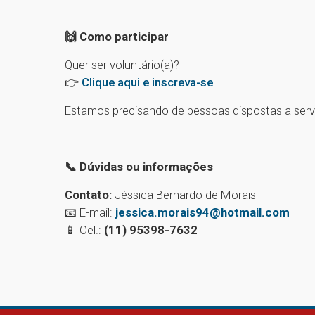
🙌 Como participar
Quer ser voluntário(a)?
👉
Clique aqui e inscreva-se
Estamos precisando de pessoas dispostas a serv
📞 Dúvidas ou informações
Contato:
Jéssica Bernardo de Morais
📧 E-mail:
jessica.morais94@hotmail.com
📱 Cel.:
(11) 95398-7632