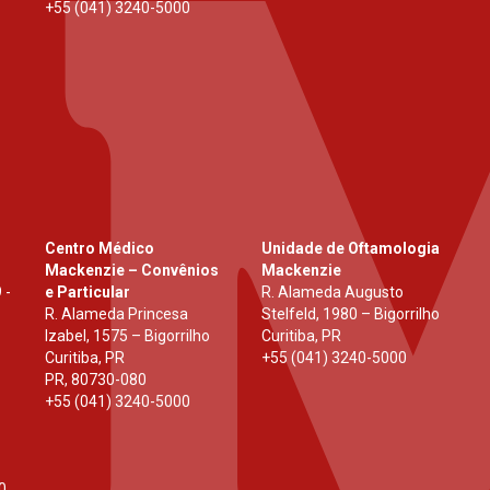
+55 (041) 3240-5000
Centro Médico
Unidade de Oftamologia
Mackenzie – Convênios
Mackenzie
 -
e Particular
R. Alameda Augusto
R. Alameda Princesa
Stelfeld, 1980 – Bigorrilho
Izabel, 1575 – Bigorrilho
Curitiba, PR
Curitiba, PR
+55 (041) 3240-5000
PR
,
80730-080
+55 (041) 3240-5000
0