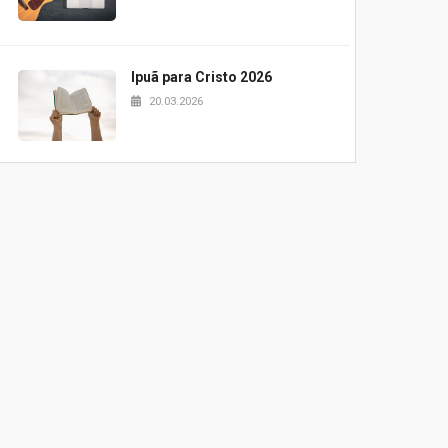
Ipuã para Cristo 2026
20.03.2026
Projeto Samuel 2026
20.03.2026
Pão e palavra UPH
20.03.2026
Blessing Kids 2026