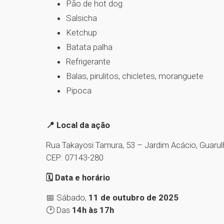
Pão de hot dog
Salsicha
Ketchup
Batata palha
Refrigerante
Balas, pirulitos, chicletes, moranguete
Pipoca
📍 Local da ação
Rua Takayosi Tamura, 53 – Jardim Acácio, Guaru
CEP: 07143-280
🗓 Data e horário
📅 Sábado,
11 de outubro de 2025
🕑 Das
14h às 17h