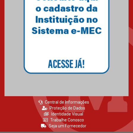
Central de Informações
Proteção de Dados
Identidade Visual
Trabalhe Conosco
Seja um Fornecedor