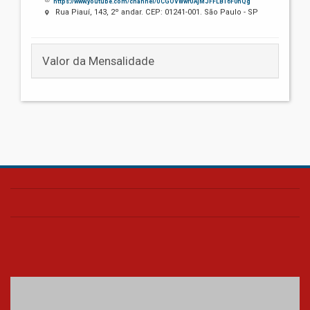
https://www.youtube.com/channel/UCGOVWwrUAjMJFFLB16F0hQg
Rua Piauí, 143, 2º andar. CEP: 01241-001. São Paulo - SP
Valor da Mensalidade