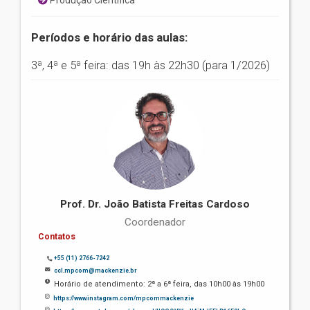
Produção Científica
Períodos e horário das aulas:
3ª, 4ª e 5ª feira: das 19h às 22h30 (para 1/2026)
Prof. Dr. João Batista Freitas Cardoso
Coordenador
Contatos
+55 (11) 2766-7242
ccl.mpcom@mackenzie.br
Horário de atendimento: 2ª a 6ª feira, das 10h00 às 19h00
https://www.instagram.com/mpcommackenzie