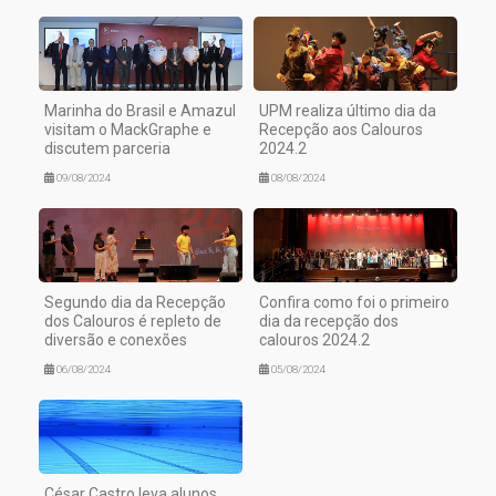
Marinha do Brasil e Amazul
UPM realiza último dia da
visitam o MackGraphe e
Recepção aos Calouros
discutem parceria
2024.2
09/08/2024
08/08/2024
Segundo dia da Recepção
Confira como foi o primeiro
dos Calouros é repleto de
dia da recepção dos
diversão e conexões
calouros 2024.2
06/08/2024
05/08/2024
César Castro leva alunos