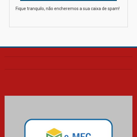
Como os pais podem investir
Fique tranquilo, não encheremos a sua caixa de spam!
na educação dos filhos além da
escola
04.08.2026