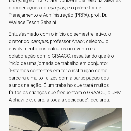
campus
,
prof. Dr. Anaor Donizetti Carneiro da Silva; as
coordenações do
campus
; e o pró-reitor de
Planejamento e Administração (PRPA), prof. Dr.
Wallace Tesch Sabaini.
Entusiasmado com o início do semestre letivo, o
diretor do
campus
, professor Anaor, celebrou o
envolvimento dos calouros no evento e a
colaboração com o GRAACC, ressaltando que é o
início de uma jornada de trabalho em conjunto:
“Estamos contentes em ter a instituição como
parceira e muito felizes com a participação dos
alunos na ação. É um trabalho que trará muitos
frutos às crianças que frequentam o GRAACC, à UPM
Alphaville e, claro, a toda a sociedade”, declarou.