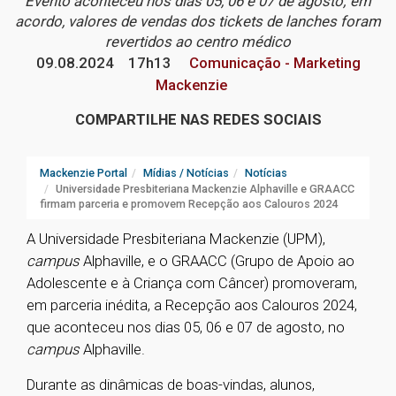
Evento aconteceu nos dias 05, 06 e 07 de agosto; em
acordo, valores de vendas dos tickets de lanches foram
revertidos ao centro médico
09.08.2024
17h13
Comunicação - Marketing
Mackenzie
COMPARTILHE NAS REDES SOCIAIS
Mackenzie Portal
Mídias / Notícias
Notícias
Universidade Presbiteriana Mackenzie Alphaville e GRAACC
firmam parceria e promovem Recepção aos Calouros 2024
A Universidade Presbiteriana Mackenzie (UPM),
campus
Alphaville, e o GRAACC (Grupo de Apoio ao
Adolescente e à Criança com Câncer) promoveram,
em parceria inédita, a Recepção aos Calouros 2024,
que aconteceu nos dias 05, 06 e 07 de agosto, no
campus
Alphaville.
Durante as dinâmicas de boas-vindas, alunos,