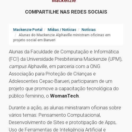
Mackenzie
COMPARTILHE NAS REDES SOCIAIS
Mackenzie Portal
Mídias / Notícias
Notícias
Alunas do Mackenzie Alphaville ministram oficinas em
projeto social em Barueri
Alunas da Faculdade de Computação e Informática
(FCI) da Universidade Presbiteriana Mackenzie (UPM),
campus
Alphaville, em parceria com a ONG
Associação para Proteção de Crianças e
Adolescentes Cepac-Barueri, participaram de um
projeto que promove a capacitação tecnológica do
público feminino, o
WomanTech
.
Durante a ação, as alunas ministraram oficinas sobre
vários temas: Pensamento Computacional,
Desenvolvimento de Sites e prototipação de Apps,
Uso de Ferramentas de Inteligência Artificial e