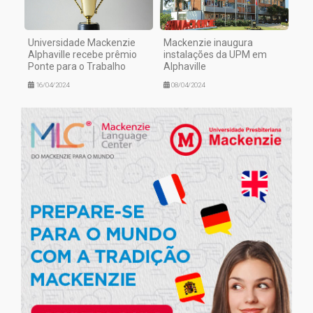
Universidade Mackenzie
Mackenzie inaugura
Alphaville recebe prêmio
instalações da UPM em
Ponte para o Trabalho
Alphaville
16/04/2024
08/04/2024