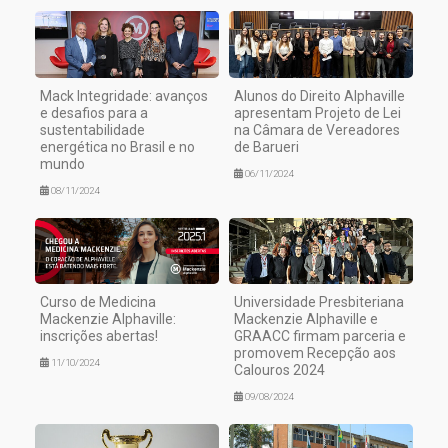
Mack Integridade: avanços
Alunos do Direito Alphaville
e desafios para a
apresentam Projeto de Lei
sustentabilidade
na Câmara de Vereadores
energética no Brasil e no
de Barueri
mundo
06/11/2024
08/11/2024
Curso de Medicina
Universidade Presbiteriana
Mackenzie Alphaville:
Mackenzie Alphaville e
inscrições abertas!
GRAACC firmam parceria e
promovem Recepção aos
11/10/2024
Calouros 2024
09/08/2024