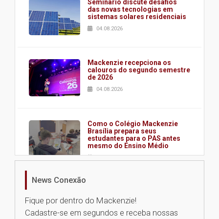
Seminário discute desafios
das novas tecnologias em
sistemas solares residenciais
04.08.2026
Mackenzie recepciona os
calouros do segundo semestre
de 2026
04.08.2026
Como o Colégio Mackenzie
Brasília prepara seus
estudantes para o PAS antes
mesmo do Ensino Médio
04.08.2026
News Conexão
Como os pais podem investir
na educação dos filhos além da
Fique por dentro do Mackenzie!
escola
Cadastre-se em segundos e receba nossas
04.08.2026