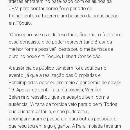
atletas entrarem no bate-papo com os alunos da
UPM para contar como foi o período de
treinamentos e fazerem um balanço da participação
em Tóquio.
“Consegui esse grande resultado, fico muito feliz com
essa conquista e de poder representar o Brasil da
melhor forma possível”, destacou o medalhista de
ouro no boxe em Tóquio, Hebert Conceição.
A ausência de público também foi discutida no
evento, já que a realização das Olimpíadas e
Paralimpíadas ocorreu em meio à pandemia de covid-
19. Apesar de sentir falta da torcida, Wendell
Belarmino ressaltou que se adaptou bem com a
ausência. “A falta da torcida veio para o bem. Todos
que queriam estar lá, e não puderam ir,
acompanharam e passaram para outras pessoas, o
que resultou em algo gigante. A Paralimpíada teve um