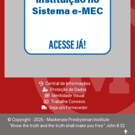
Central de Informações
Proteção de Dados
Identidade Visual
Trabalhe Conosco
Seja um Fornecedor
© Copyright - 2026 - Mackenzie Presbyterian Institute
"Know the truth and the truth shall make you free." John 8:32