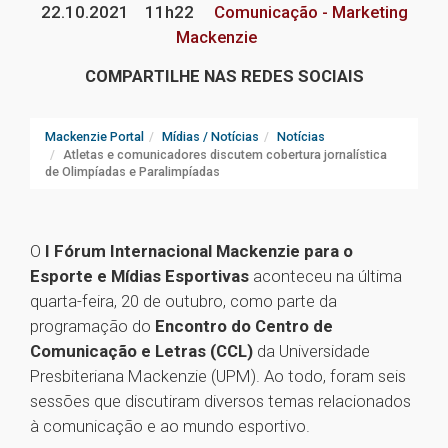
22.10.2021
11h22
Comunicação - Marketing
Mackenzie
COMPARTILHE NAS REDES SOCIAIS
Mackenzie Portal
Mídias / Notícias
Notícias
Atletas e comunicadores discutem cobertura jornalística
de Olimpíadas e Paralimpíadas
O
I Fórum Internacional Mackenzie para o
Esporte e Mídias Esportivas
aconteceu na última
quarta-feira, 20 de outubro, como parte da
programação do
Encontro do Centro de
Comunicação e Letras (CCL)
da Universidade
Presbiteriana Mackenzie (UPM). Ao todo, foram seis
sessões que discutiram diversos temas relacionados
à comunicação e ao mundo esportivo.