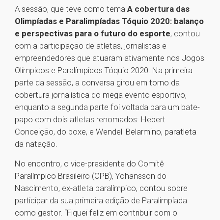
A sessão, que teve como tema
A cobertura das
Olimpíadas e Paralimpíadas Tóquio 2020: balanço
e perspectivas para o futuro do esporte
, contou
com a participação de atletas, jornalistas e
empreendedores que atuaram ativamente nos Jogos
Olímpicos e Paralímpicos Tóquio 2020. Na primeira
parte da sessão, a conversa girou em torno da
cobertura jornalística do mega evento esportivo,
enquanto a segunda parte foi voltada para um bate-
papo com dois atletas renomados: Hebert
Conceição, do boxe, e Wendell Belarmino, paratleta
da natação.
No encontro, o vice-presidente do Comitê
Paralímpico Brasileiro (CPB), Yohansson do
Nascimento, ex-atleta paralímpico, contou sobre
participar da sua primeira edição de Paralimpíada
como gestor. “Fiquei feliz em contribuir com o