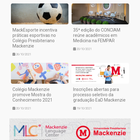
MackEsporte incentiva
35ª edição do CONCIAM
práticas esportivas no
reúne acadêmicos em
Colégio Presbiteriano
Medicina na FEMPAR
Mackenzie
20/10/2021
26/10/2021
Colégio Mackenzie
Inscrições abertas para
promove Mostra do
processo seletivo da
Conhecimento 2021
graduação EaD Mackenzie
20/10/2021
19/10/2021