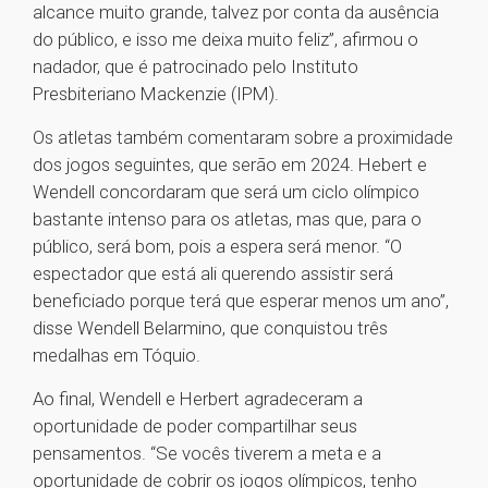
alcance muito grande, talvez por conta da ausência
do público, e isso me deixa muito feliz”, afirmou o
nadador, que é patrocinado pelo Instituto
Presbiteriano Mackenzie (IPM).
Os atletas também comentaram sobre a proximidade
dos jogos seguintes, que serão em 2024. Hebert e
Wendell concordaram que será um ciclo olímpico
bastante intenso para os atletas, mas que, para o
público, será bom, pois a espera será menor. “O
espectador que está ali querendo assistir será
beneficiado porque terá que esperar menos um ano”,
disse Wendell Belarmino, que conquistou três
medalhas em Tóquio.
Ao final, Wendell e Herbert agradeceram a
oportunidade de poder compartilhar seus
pensamentos. “Se vocês tiverem a meta e a
oportunidade de cobrir os jogos olímpicos, tenho