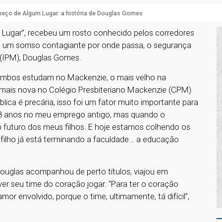
eço de Algum Lugar: a história de Douglas Gomes
 Lugar”, recebeu um rosto conhecido pelos corredores
 um sorriso contagiante por onde passa, o segurança
e (IPM), Douglas Gomes.
, ambos estudam no Mackenzie, o mais velho na
 mais nova no Colégio Presbiteriano Mackenzie (CPM)
lica é precária, isso foi um fator muito importante para
há 8 anos no meu emprego antigo, mas quando o
 futuro dos meus filhos. E hoje estamos colhendo os
filho já está terminando a faculdade… a educação
ouglas acompanhou de perto títulos, viajou em
er seu time do coração jogar. “Para ter o coração
mor envolvido, porque o time, ultimamente, tá difícil”,