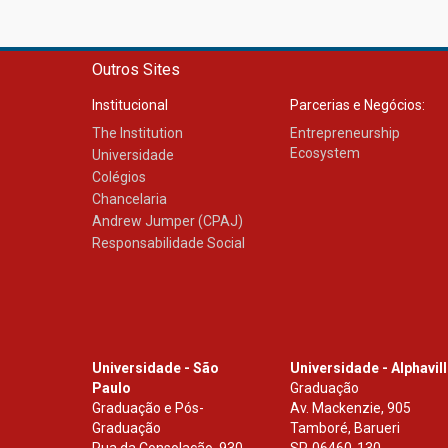
Outros Sites
Institucional
Parcerias e Negócios:
The Institution
Entrepreneurship
Ecosystem
Universidade
Colégios
Chancelaria
Andrew Jumper (CPAJ)
Responsabilidade Social
Universidade - São
Universidade - Alphavil
Paulo
Graduação
Graduação e Pós-
Av. Mackenzie, 905
Graduação
Tamboré, Barueri