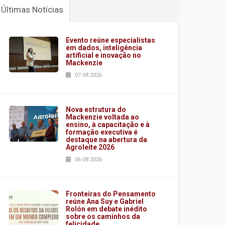
Últimas Notícias
Evento reúne especialistas
em dados, inteligência
artificial e inovação no
Mackenzie
07.08.2026
Nova estrutura do
Mackenzie voltada ao
ensino, à capacitação e à
formação executiva é
destaque na abertura da
Agroleite 2026
06.08.2026
Fronteiras do Pensamento
reúne Ana Suy e Gabriel
Rolón em debate inédito
sobre os caminhos da
felicidade