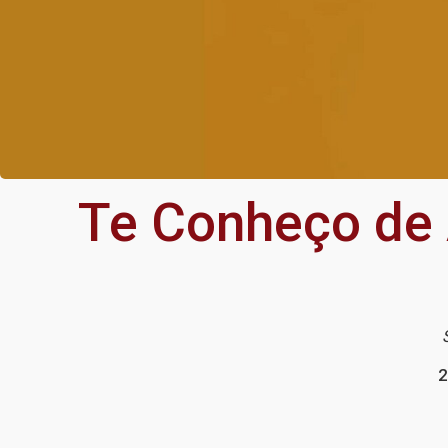
Te Conheço de 
2