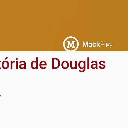
ória de Douglas
s