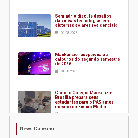
Seminário discute desafios
das novas tecnologias em
sistemas solares residenciais
04.08.2026
Mackenzie recepciona os
calouros do segundo semestre
de 2026
04.08.2026
Como o Colégio Mackenzie
Brasília prepara seus
estudantes para o PAS antes
mesmo do Ensino Médio
04.08.2026
News Conexão
Como os pais podem investir