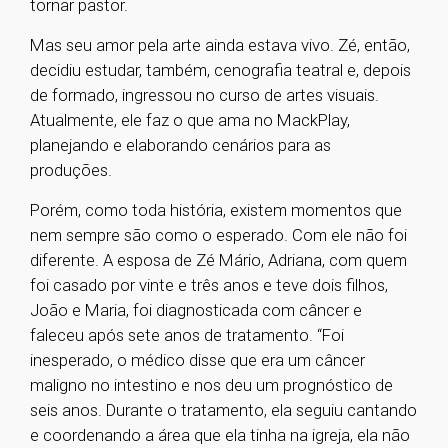
tornar pastor.
Mas seu amor pela arte ainda estava vivo. Zé, então,
decidiu estudar, também, cenografia teatral e, depois
de formado, ingressou no curso de artes visuais.
Atualmente, ele faz o que ama no MackPlay,
planejando e elaborando cenários para as
produções.
Porém, como toda história, existem momentos que
nem sempre são como o esperado. Com ele não foi
diferente. A esposa de Zé Mário, Adriana, com quem
foi casado por vinte e três anos e teve dois filhos,
João e Maria, foi diagnosticada com câncer e
faleceu após sete anos de tratamento. “Foi
inesperado, o médico disse que era um câncer
maligno no intestino e nos deu um prognóstico de
seis anos. Durante o tratamento, ela seguiu cantando
e coordenando a área que ela tinha na igreja, ela não