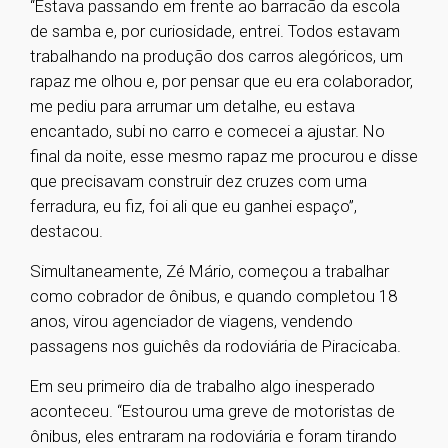
“Estava passando em frente ao barracão da escola
de samba e, por curiosidade, entrei. Todos estavam
trabalhando na produção dos carros alegóricos, um
rapaz me olhou e, por pensar que eu era colaborador,
me pediu para arrumar um detalhe, eu estava
encantado, subi no carro e comecei a ajustar. No
final da noite, esse mesmo rapaz me procurou e disse
que precisavam construir dez cruzes com uma
ferradura, eu fiz, foi ali que eu ganhei espaço”,
destacou.
Simultaneamente, Zé Mário, começou a trabalhar
como cobrador de ônibus, e quando completou 18
anos, virou agenciador de viagens, vendendo
passagens nos guichês da rodoviária de Piracicaba.
Em seu primeiro dia de trabalho algo inesperado
aconteceu. “Estourou uma greve de motoristas de
ônibus, eles entraram na rodoviária e foram tirando