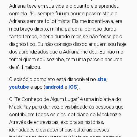
Adriana teve em sua vida e o quanto ele aprendeu
com ela. “Eu sempre fui um pouco pessimista e a
Adriana sempre foi otimista. Ela me incentivava, era
meu braço direito, minha parceira, por isso durou
tanto tempo, e teria durado mais se não fosse pelo
diagnóstico. Eu não consigo dissociar quem sou hoje
dos aprendizados que a Adriana me deu. Eu não me
tornei quem sou sozinho, tem uma parcela absurda
dela”, finalizou.
O episódio completo está disponível no
site
,
youtube
e app (
android
e
IOS
).
O “Te Conheço de Algum Lugar” é uma iniciativa do
MackPlay para dar voz e visibilidade às pessoas que
contribuem todos os dias, cotidiano do Mackenzie.
Através de entrevistas, explora as histórias,
identidades e características culturais desses