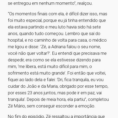
se entregou em nenhum momento”, realçou.
“Os momentos finais com ela, é difícil dizer isso, mas
foi muito especial, porque eu já tinha entendido que
ela estava partindo e meu luto havia sido há sete
anos, quando tudo começou. Lembro que saí do
hospital, e no caminho de volta para casa, o médico
me ligou e disse: ‘Zé, a Adriana falou o seu nome,
você não quer voltar?’. Eu entendi que precisava me
despedir, era como se ela estivesse dizendo para
mim, ‘me libera, está muito difícil para mim, o
sofrimento está muito grande’. Foi então que voltei,
fiquei ao lado dela e falei: ‘Dri, fica tranquila, eu vou
cuidar do João e da Maria, obrigado por esse tempo,
por esses 23 anos juntos, mas pode ir em paz, vai
tranquila’. Depois de meia hora, ela partiu”, completou
Zé Mário, sem conseguir esconder a emoção.
No fim do episódio, Zé ressaltou a importância que