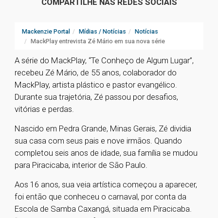
COMPARTILHE NAS REDES SOCIAIS
Mackenzie Portal
Mídias / Notícias
Notícias
MackPlay entrevista Zé Mário em sua nova série
A série do MackPlay, “Te Conheço de Algum Lugar”,
recebeu Zé Mário, de 55 anos, colaborador do
MackPlay, artista plástico e pastor evangélico.
Durante sua trajetória, Zé passou por desafios,
vitórias e perdas.
Nascido em Pedra Grande, Minas Gerais, Zé dividia
sua casa com seus pais e nove irmãos. Quando
completou seis anos de idade, sua família se mudou
para Piracicaba, interior de São Paulo.
Aos 16 anos, sua veia artística começou a aparecer,
foi então que conheceu o carnaval, por conta da
Escola de Samba Caxangá, situada em Piracicaba.