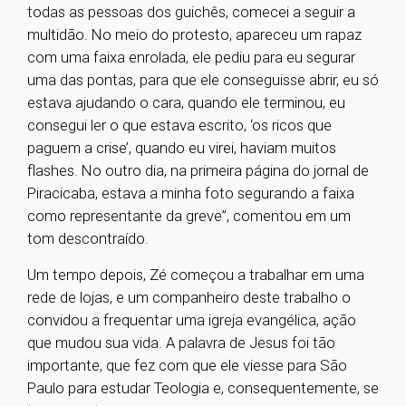
todas as pessoas dos guichês, comecei a seguir a
multidão. No meio do protesto, apareceu um rapaz
com uma faixa enrolada, ele pediu para eu segurar
uma das pontas, para que ele conseguisse abrir, eu só
estava ajudando o cara, quando ele terminou, eu
consegui ler o que estava escrito, ‘os ricos que
paguem a crise’, quando eu virei, haviam muitos
flashes. No outro dia, na primeira página do jornal de
Piracicaba, estava a minha foto segurando a faixa
como representante da greve”, comentou em um
tom descontraído.
Um tempo depois, Zé começou a trabalhar em uma
rede de lojas, e um companheiro deste trabalho o
convidou a frequentar uma igreja evangélica, ação
que mudou sua vida. A palavra de Jesus foi tão
importante, que fez com que ele viesse para São
Paulo para estudar Teologia e, consequentemente, se