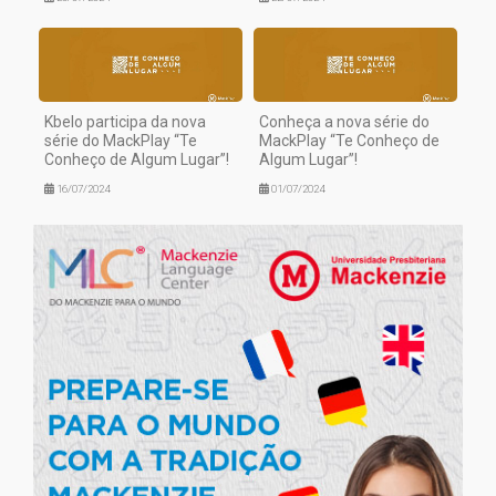
Kbelo participa da nova
Conheça a nova série do
série do MackPlay “Te
MackPlay “Te Conheço de
Conheço de Algum Lugar”!
Algum Lugar”!
16/07/2024
01/07/2024