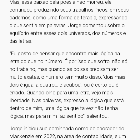
Mas, essa paixão pela poesia não morreu, ele
continuou produzindo seus trabalhos líricos, em seus
cadernos, como uma forma de terapia, expressando
o que sentia em palavras. Jorge comentou sobre o
equilíbrio entre esses dois universos, dos números e
das letras.
“Eu gosto de pensar que encontro mais lógica na
letra do que no número. É por isso que sofro, não só
no trabalho, mas quando as coisas precisam ser
muito exatas, o número tem muito disso, ‘dois mais
dois é igual a quatro… e acabou’, ou é certo ou é
errado. Quando olho para uma letra, vejo mais
liberdade. Nas palavras, expresso a lógica que está
dentro de mim, uma lógica que talvez não tenha
lógica, mas para mim faz sentido”, salientou.
Jorge iniciou sua caminhada como colaborador do
Mackenzie em 2022, na área de contabilidade, e um