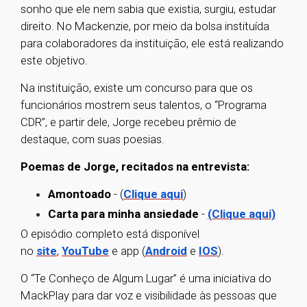
sonho que ele nem sabia que existia, surgiu, estudar
direito. No Mackenzie, por meio da bolsa instituída
para colaboradores da instituição, ele está realizando
este objetivo.
Na instituição, existe um concurso para que os
funcionários mostrem seus talentos, o “Programa
CDR”, e partir dele, Jorge recebeu prêmio de
destaque, com suas poesias.
Poemas de Jorge, recitados na entrevista:
Amontoado
- (
Clique aqui
)
Carta para minha ansiedade
-
(Clique aqui)
O episódio completo está disponível
no
site
,
YouTube
e app (
Android
e
IOS
).
O “Te Conheço de Algum Lugar” é uma iniciativa do
MackPlay para dar voz e visibilidade às pessoas que