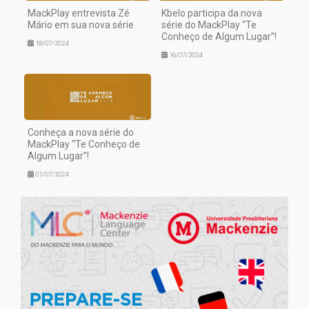
MackPlay entrevista Zé
Kbelo participa da nova
Mário em sua nova série
série do MackPlay “Te
Conheço de Algum Lugar”!
18/07/2024
16/07/2024
Conheça a nova série do
MackPlay “Te Conheço de
Algum Lugar”!
01/07/2024