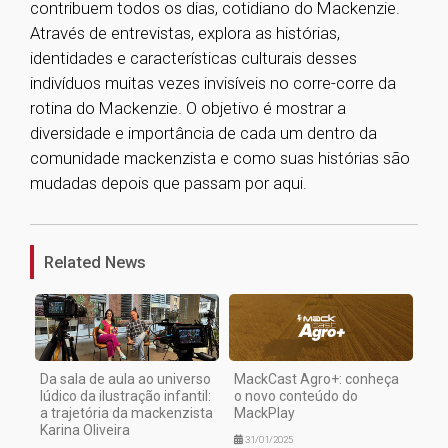
contribuem todos os dias, cotidiano do Mackenzie.
Através de entrevistas, explora as histórias,
identidades e características culturais desses
indivíduos muitas vezes invisíveis no corre-corre da
rotina do Mackenzie. O objetivo é mostrar a
diversidade e importância de cada um dentro da
comunidade mackenzista e como suas histórias são
mudadas depois que passam por aqui.
1
Related News
Da sala de aula ao universo
MackCast Agro+: conheça
lúdico da ilustração infantil:
o novo conteúdo do
a trajetória da mackenzista
MackPlay
Karina Oliveira
31/01/2025