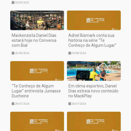
05/09/2025
Mackenzista Daniel Dias
Adriel Bismark conta sua
estará hoje no Conversa
história na série “Te
com Bial
Conheço de Algum Lugar”
26/08/2024
05/08/2024
“Te Conheço de Algum
Em clima esportivo, Daniel
Lugar” entrevista Juniasse
Dias estreia novo conteúdo
Ducheine
no MackPlay
29/07/2024
26/07/2024