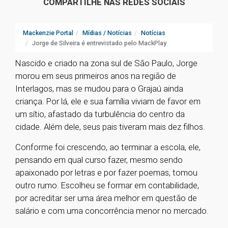
COMPARTILHE NAS REDES SOCIAIS
Mackenzie Portal
Mídias / Notícias
Notícias
Jorge de Silveira é entrevistado pelo MackPlay
Nascido e criado na zona sul de São Paulo, Jorge
morou em seus primeiros anos na região de
Interlagos, mas se mudou para o Grajaú ainda
criança. Por lá, ele e sua família viviam de favor em
um sítio, afastado da turbulência do centro da
cidade. Além dele, seus pais tiveram mais dez filhos.
Conforme foi crescendo, ao terminar a escola, ele,
pensando em qual curso fazer, mesmo sendo
apaixonado por letras e por fazer poemas, tomou
outro rumo. Escolheu se formar em contabilidade,
por acreditar ser uma área melhor em questão de
salário e com uma concorrência menor no mercado.