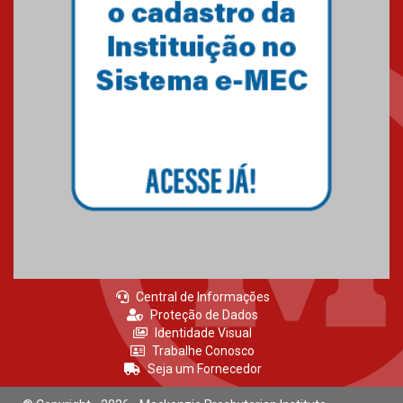
Central de Informações
Proteção de Dados
Identidade Visual
Trabalhe Conosco
Seja um Fornecedor