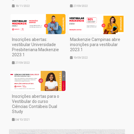
18/11/2022
27/09/2022
Inscrições abertas:
Mackenzie Campinas abre
vestibular Universidade
inscrições para vestibular
Presbiteriana Mackenzie
2023.1
2023.1
19/09/2022
27/09/2022
Inscrições abertas para o
Vestibular do curso
Ciências Contábeis Dual
Study
04/10/2021