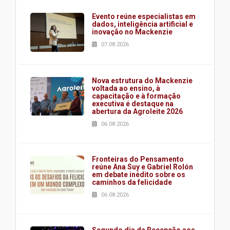
Evento reúne especialistas em
dados, inteligência artificial e
inovação no Mackenzie
07.08.2026
Nova estrutura do Mackenzie
voltada ao ensino, à
capacitação e à formação
executiva é destaque na
abertura da Agroleite 2026
06.08.2026
Fronteiras do Pensamento
reúne Ana Suy e Gabriel Rolón
em debate inédito sobre os
caminhos da felicidade
06.08.2026
Segundo dia da Recepção aos