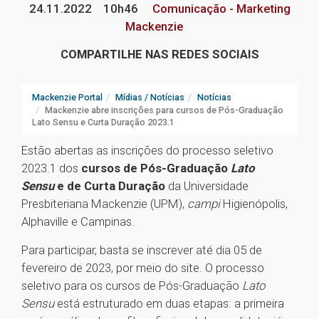
24.11.2022
10h46
Comunicação - Marketing
Mackenzie
COMPARTILHE NAS REDES SOCIAIS
Mackenzie Portal
Mídias / Notícias
Notícias
Mackenzie abre inscrições para cursos de Pós-Graduação
Lato Sensu e Curta Duração 2023.1
Estão abertas as inscrições do processo seletivo
2023.1 dos
cursos de Pós-Graduação
Lato
Sensu
e de Curta Duração
da Universidade
Presbiteriana Mackenzie (UPM),
campi
Higienópolis,
Alphaville e Campinas.
Para participar, basta se inscrever até dia 05 de
fevereiro de 2023, por meio do site. O processo
seletivo para os cursos de Pós-Graduação
Lato
Sensu
está estruturado em duas etapas: a primeira