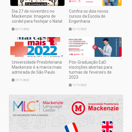
Dia 27 de novembro no
Confira os dois novos
Mackenzie: Imagens de
cursos da Escola de
cordel para festejar o Natal
Engenharia
22/11/2022
21/11/2022
Universidade Presbiteriana
Pós-Graduação EaD:
Mackenzie é a marca mais
inscrições abertas para
admirada de São Paulo
turmas de fevereiro de
2023
17/11/2022
11/11/2022