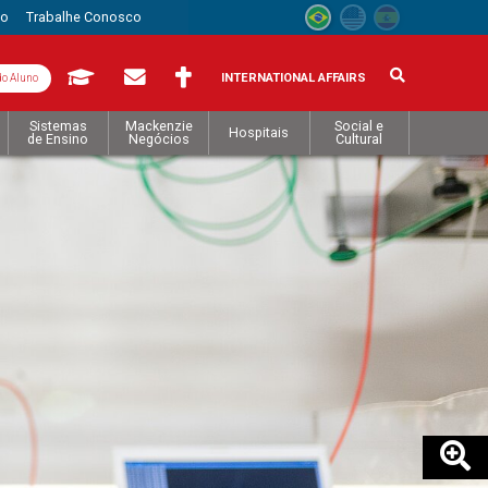
to
Trabalhe Conosco
INTERNATIONAL AFFAIRS
do Aluno
Sistemas
Mackenzie
Social e
Hospitais
de Ensino
Negócios
Cultural