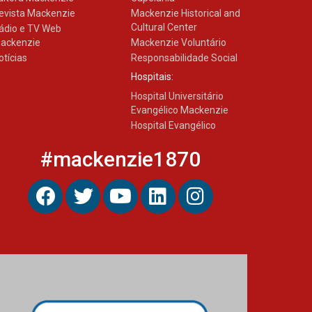
evista Mackenzie
Mackenzie Historical and
Cultural Center
ádio e TV Web
ackenzie
Mackenzie Voluntário
otícias
Responsabilidade Social
Hospitais:
Hospital Universitário
Evangélico Mackenzie
Hospital Evangélico
#mackenzie1870