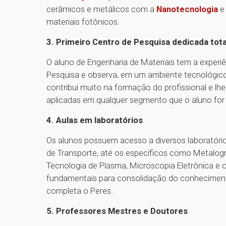
cerâmicos e metálicos com a
Nanotecnologia
e 
materiais fotônicos.
3. Primeiro Centro de Pesquisa dedicada tot
O aluno de Engenharia de Materiais tem a exper
Pesquisa e observa, em um ambiente tecnológico, 
contribui muito na formação do profissional e lh
aplicadas em qualquer segmento que o aluno for 
4. Aulas em laboratórios
Os alunos possuem acesso a diversos laboratóri
de Transporte, até os específicos como Metalog
Tecnologia de Plasma, Microscopia Eletrônica e 
fundamentais para consolidação do conhecimento.
completa o Peres.
5. Professores Mestres e Doutores