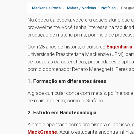
Mackenzie Portal
Mídias / Notícias
Notícias
Por que
Na época da escola, você era aquele aluno que a
provavelmente, você tenha interesse na faculdade
produção de matéria-prima, por meio de process
Com 28 anos de história, o curso de
Engenharia 
Universidade Presbiteriana Mackenzie (UPM), ca
de todas as características, propriedades e apli
com o coordenador Renato Meneghetti Peres sobre
1. Formação em diferentes áreas
A grade curricular conta com metais, polímeros e
de mais moderno, como o Grafeno.
2. Estudo em Nanotecnologia
A área é apontada como promissora e, por isso, é
MackGraphe
. Aqui, o estudante encontra infinit