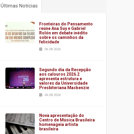
Últimas Notícias
Fronteiras do Pensamento
reúne Ana Suy e Gabriel
Rolón em debate inédito
sobre os caminhos da
felicidade
06.08.2026
Segundo dia da Recepção
aos calouros 2026.2
apresenta estrutura e
valores da Universidade
Presbiteriana Mackenzie
06.08.2026
Nova apresentação do
Centro de Música Brasileira
homenageia artista
brasileira