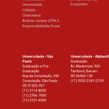
Ecosystem
Universidade
Colégios
Chancelaria
Andrew Jumper (CPAJ)
Responsabilidade Social
Universidade - São
Universidade - Alphavil
Paulo
Graduação
Graduação e Pós-
Av. Mackenzie, 905
Graduação
Tamboré, Barueri
Rua da Consolação, 930
SP
,
06460-130
Consolação, São Paulo
(11) 3555-2181/2159
SP
,
01302-907
(11) 2114-8000
(11) 2766-7000
(11) 3121-4500