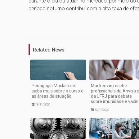
durante o dia ou atuar no mercado, por meio do e
período noturno contribui com a alta taxa de efe
Related News
Pedagogia Mackenzie:
Mackenzie recebe
saiba mais sobre o curso e
profissionais da Anvisa 
as áreas de atuação
da UFRJ para debate
sobre imunidade e vacin
18/11/2020
13/11/2020