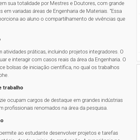
em sua totalidade por Mestres e Doutores, com grande
os em variadas áreas de Engenharia de Materiais. “Essa
porciona ao aluno o compartilhamento de vivências que
o
tividades práticas, incluindo projetos integradores. O
tuar e interagir com casos reais da área da Engenharia. O
bolsas de iniciação científica, no qual os trabalhos
aphe.
 trabalho
zie ocupam cargos de destaque em grandes indústrias
bém profissionais renomados na área da pesquisa.
no
permite ao estudante desenvolver projetos e tarefas