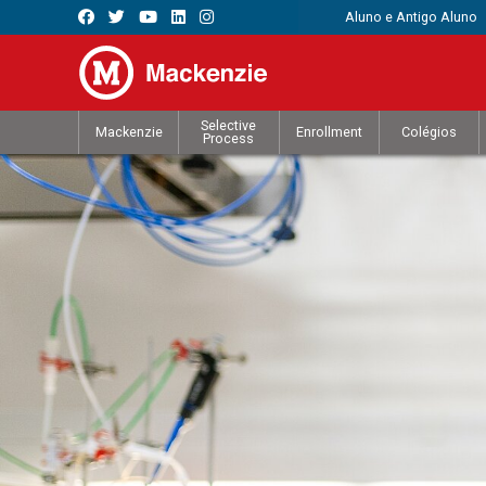
Aluno e Antigo Aluno
Selective
Mackenzie
Enrollment
Colégios
Process