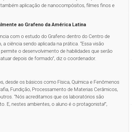
também aplicação de nanocompósitos, filmes finos e
almente ao Grafeno da América Latina
iência com o estudo do Grafeno dentro do Centro de
a ciência sendo aplicada na prática. “Essa visão
e permite o desenvolvimento de habilidades que serão
atuar depois de formado”, diz o coordenador.
os, desde os básicos como Física, Química e Fenômenos
rafia, Fundição, Processamento de Materias Cerâmicos,
outros. “Nós acreditamos que os laboratórios são
 E, nestes ambientes, o aluno é o protagonista!”,