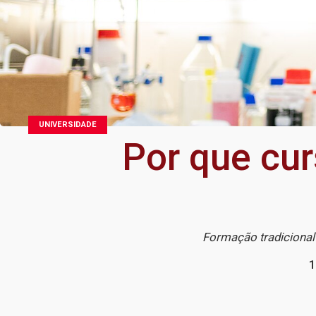
UNIVERSIDADE
Por que cur
Formação tradicional
1