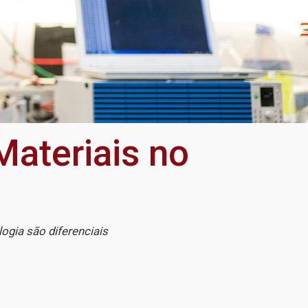
Materiais no
ogia são diferenciais