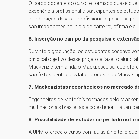
O corpo docente do curso é formado quase que 
experiência profissional e participantes de estud
combinação de visão profissional e pesquisa pro
são importantes no início de carreira”, afirma ele.
6. Inserção no campo da pesquisa e extensã
Durante a graduação, os estudantes desenvolvem a
principal objetivo desse projeto é fazer o aluno a
Mackenzie tem ainda o Mackpesquisa, que oferece 
são feitos dentro dos laboratórios e do MackGr
7. Mackenzistas reconhecidos no mercado de
Engenheiros de Materiais formados pelo Macken
multinacionais brasileiras e do exterior. Há tam
8. Possibilidade de estudar no período notur
A UPM oferece o curso com aulas à noite, o que 