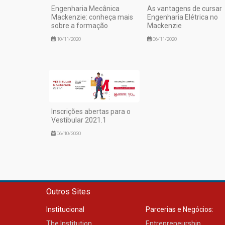
Engenharia Mecânica
As vantagens de cursar
Mackenzie: conheça mais
Engenharia Elétrica no
sobre a formação
Mackenzie
10/11/2020
06/11/2020
Inscrições abertas para o
Vestibular 2021.1
06/10/2020
Outros Sites
Institucional
Parcerias e Negócios:
The Institution
Entrepreneurship