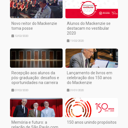
Novo reitor do Mackenzie
Alunos do Mackenzie se
toma posse
destacam no vestibular
2020
12/02/2020
11/02/2020
Recepção aos alunos da
Lançamento de livros em
pós-graduação: desafios e
celebração dos 150 anos
oportunidades na carreira
do Mackenzie
07/02/2020
31/01/2020
Memória e futuro: a
150 anos unindo propósitos
relação de São Paulo com