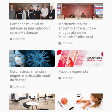
Campeão mundial de
Mackenzie realiza
natação assina patrocínio
encontro entre alunos e
com o Mackenzie
antigos alunos de
Mestrado Profissional
21/02/2020
21/02/2020
Coronavírus: entenda a
Papo de esportista
origem e a situação atual
19/02/2020
da doença
20/02/2020