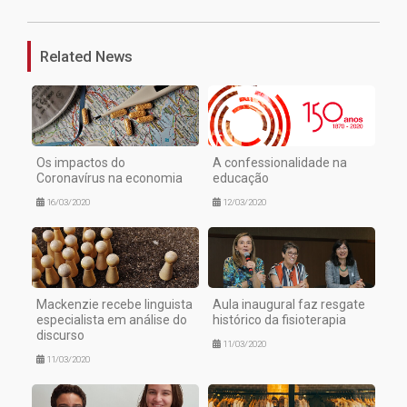
Related News
Os impactos do
A confessionalidade na
Coronavírus na economia
educação
16/03/2020
12/03/2020
Mackenzie recebe linguista
Aula inaugural faz resgate
especialista em análise do
histórico da fisioterapia
discurso
11/03/2020
11/03/2020