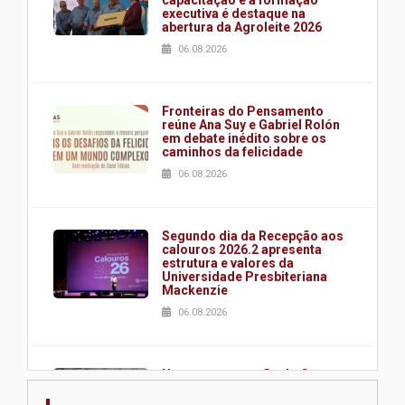
capacitação e à formação
executiva é destaque na
abertura da Agroleite 2026
06.08.2026
Fronteiras do Pensamento
reúne Ana Suy e Gabriel Rolón
em debate inédito sobre os
caminhos da felicidade
06.08.2026
Segundo dia da Recepção aos
calouros 2026.2 apresenta
estrutura e valores da
Universidade Presbiteriana
Mackenzie
06.08.2026
Nova apresentação do Centro
de Música Brasileira
homenageia artista brasileira