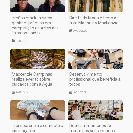
Irmãos mackenzistas
Direito da Moda é tema de
ganham prêmios em
aula Magna no Mackenzie
competição de Artes nos
09/03/2020
Estados Unidos
11/03/2020
Mackenzie Campinas
Desenvolvimento
realiza evento sobre
profissional que beneficia a
cuidados com a Água
todos
09/03/2020
06/03/2020
Transparência e combate à
Rotina alimentar pode
corrupção no
ajudar nos seus estudos