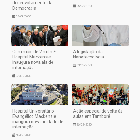
desenvolvimento da
05/03/2020
Democracia
05/03/2020
Com mais de 2 mil m²,
A legislação da
Hospital Mackenzie
Nanotecnologia
inaugura nova ala de
03/03/2020
internação
03/03/2020
Hospital Universitário
Ação especial de volta às
Evangélico Mackenzie
aulas em Tamboré
inaugura nova unidade de
26/02/2020
internação
28/02/2020