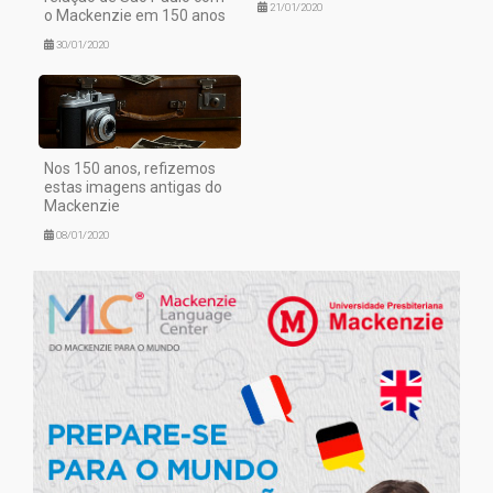
21/01/2020
o Mackenzie em 150 anos
30/01/2020
Nos 150 anos, refizemos
estas imagens antigas do
Mackenzie
08/01/2020