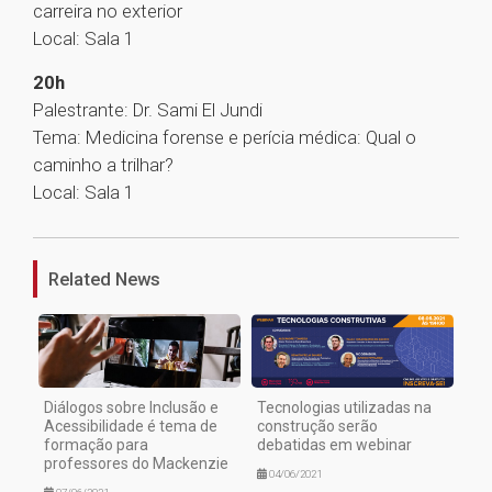
carreira no exterior
Local: Sala 1
20h
Palestrante: Dr. Sami El Jundi
Tema: Medicina forense e perícia médica: Qual o
caminho a trilhar?
Local: Sala 1
1
Related News
Diálogos sobre Inclusão e
Tecnologias utilizadas na
Acessibilidade é tema de
construção serão
formação para
debatidas em webinar
professores do Mackenzie
04/06/2021