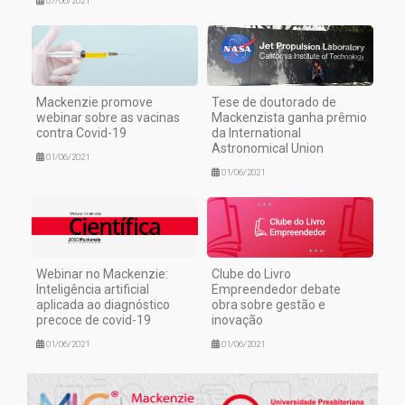
07/06/2021
Mackenzie promove
Tese de doutorado de
webinar sobre as vacinas
Mackenzista ganha prêmio
contra Covid-19
da International
Astronomical Union
01/06/2021
01/06/2021
Webinar no Mackenzie:
Clube do Livro
Inteligência artificial
Empreendedor debate
aplicada ao diagnóstico
obra sobre gestão e
precoce de covid-19
inovação
01/06/2021
01/06/2021