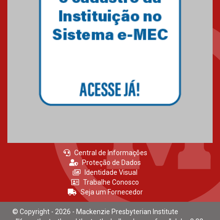
Central de Informações
Proteção de Dados
Identidade Visual
Trabalhe Conosco
Seja um Fornecedor
© Copyright - 2026 - Mackenzie Presbyterian Institute