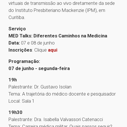
virtuais de transmissão ao vivo diretamente da sede
do Instituto Presbiteriano Mackenzie (IPM), em
Curitiba.
Serviço
MED Talks: Diferentes Caminhos na Medicina
Data:
07 e 08 de junho
Inscrições
: Clique
aqui
Programação:
07 de junho - segunda-feira
19h
Palestrante: Dr. Gustavo Isolan
Tema: A trajetória do médico docente e pesquisador
Local: Sala 1
19h30
Palestrante: Dra. Isabella Valvassori Catenacci
Tema: Carreira médica militar. Quais passos seguir?