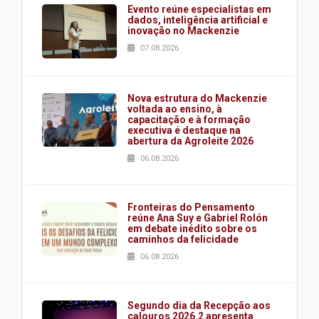
Evento reúne especialistas em
dados, inteligência artificial e
inovação no Mackenzie
07.08.2026
Nova estrutura do Mackenzie
voltada ao ensino, à
capacitação e à formação
executiva é destaque na
abertura da Agroleite 2026
06.08.2026
Fronteiras do Pensamento
reúne Ana Suy e Gabriel Rolón
em debate inédito sobre os
caminhos da felicidade
06.08.2026
Segundo dia da Recepção aos
calouros 2026.2 apresenta