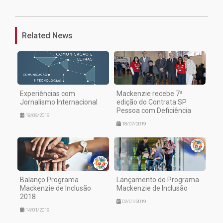
1
Related News
Experiências com
Mackenzie recebe 7ª
Jornalismo Internacional
edição do Contrata SP
Pessoa com Deficiência
18/09/2019
18/07/2019
Balanço Programa
Lançamento do Programa
Mackenzie de Inclusão
Mackenzie de Inclusão
2018
02/01/2019
14/01/2019