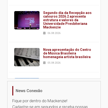
Segundo dia da Recepção aos
calouros 2026.2 apresenta
estrutura e valores da
Universidade Presbiteriana
Mackenzie
06.08.2026
Nova apresentação do Centro
de Música Brasileira
homenageia artista brasileira
05.08.2026
Universidade Mackenzie
realizará nova edição da Feira
EducationUSA
News Conexão
05.08.2026
Fique por dentro do Mackenzie!
Cadastre-se em segundos e receba nossas