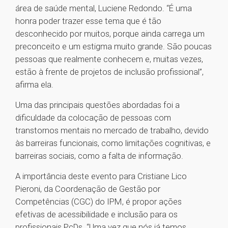
área de saúde mental, Luciene Redondo. “É uma
honra poder trazer esse tema que é tão
desconhecido por muitos, porque ainda carrega um
preconceito e um estigma muito grande. São poucas
pessoas que realmente conhecem e, muitas vezes,
estão à frente de projetos de inclusão profissional”,
afirma ela.
Uma das principais questões abordadas foi a
dificuldade da colocação de pessoas com
transtornos mentais no mercado de trabalho, devido
às barreiras funcionais, como limitações cognitivas, e
barreiras sociais, como a falta de informação.
A importância deste evento para Cristiane Lico
Pieroni, da Coordenação de Gestão por
Competências (CGC) do IPM, é propor ações
efetivas de acessibilidade e inclusão para os
profissionais PcDs. “Uma vez que nós já temos