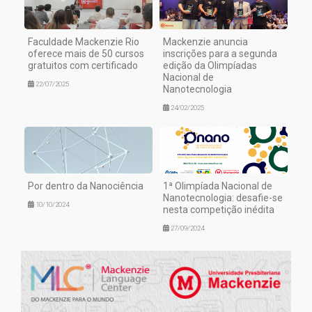
Faculdade Mackenzie Rio
Mackenzie anuncia
oferece mais de 50 cursos
inscrições para a segunda
gratuitos com certificado
edição da Olimpíadas
Nacional de
22/07/2025
Nanotecnologia
24/02/2025
Por dentro da Nanociência
1ª Olimpíada Nacional de
Nanotecnologia: desafie-se
10/10/2024
nesta competição inédita
27/09/2024