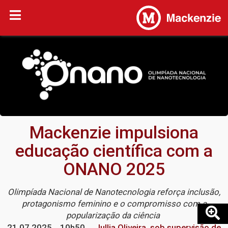
Mackenzie impulsiona
educação científica com a
ONANO 2025
Olimpíada Nacional de Nanotecnologia reforça inclusão,
protagonismo feminino e o compromisso com a
popularização da ciência
21.07.2025
10h50
Jullia Oliveira, sob supervisão de