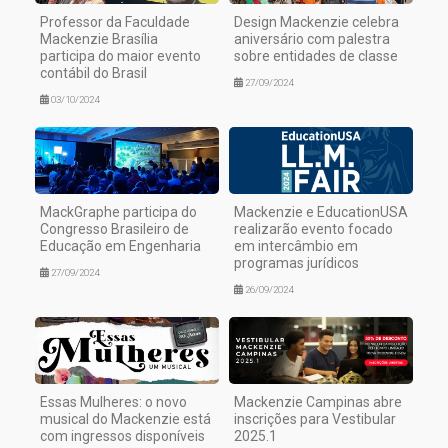
Professor da Faculdade
Design Mackenzie celebra
Mackenzie Brasília
aniversário com palestra
participa do maior evento
sobre entidades de classe
contábil do Brasil
27/09/2024
03/10/2024
MackGraphe participa do
Mackenzie e EducationUSA
Congresso Brasileiro de
realizarão evento focado
Educação em Engenharia
em intercâmbio em
programas jurídicos
27/09/2024
26/09/2024
Essas Mulheres: o novo
Mackenzie Campinas abre
musical do Mackenzie está
inscrições para Vestibular
com ingressos disponíveis
2025.1