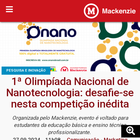
PESQUISA E INOVAÇÃO
1ª Olimpíada Nacional de
Nanotecnologia: desafie-se
nesta competição inédita
Organizada pelo Mackenzie, evento é voltado para
estudantes da educação básica e ensino técnico
profissionalizante.
27.09.2024
11h08
Comunicação - Marketing