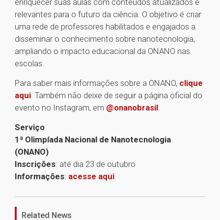
enriquecer suas aulas com conteúdos atualizados e
relevantes para o futuro da ciência. O objetivo é criar
uma rede de professores habilitados e engajados a
disseminar o conhecimento sobre nanotecnologia,
ampliando o impacto educacional da ONANO nas
escolas.
Para saber mais informações sobre a ONANO,
clique
aqui
. Também não deixe de seguir a página oficial do
evento no Instagram, em
@onanobrasil
.
Serviço
1ª Olimpíada Nacional de Nanotecnologia
(ONANO)
Inscrições
: até dia 23 de outubro
Informações
:
acesse aqui
1
Related News