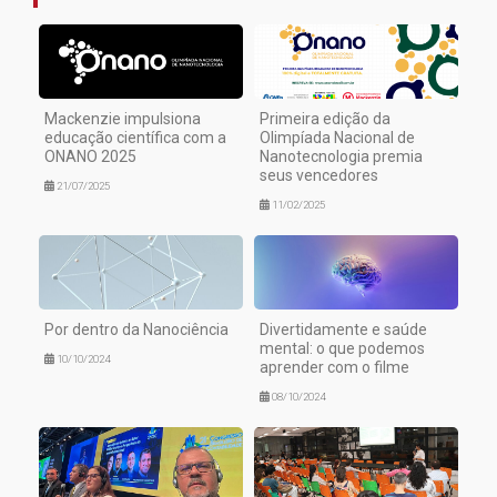
Mackenzie impulsiona
Primeira edição da
educação científica com a
Olimpíada Nacional de
ONANO 2025
Nanotecnologia premia
seus vencedores
21/07/2025
11/02/2025
Por dentro da Nanociência
Divertidamente e saúde
mental: o que podemos
10/10/2024
aprender com o filme
08/10/2024