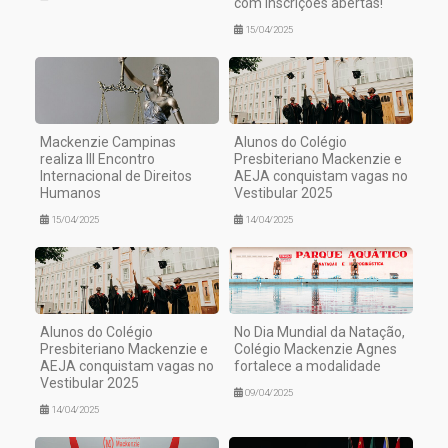
com inscrições abertas!
15/04/2025
Mackenzie Campinas
Alunos do Colégio
realiza III Encontro
Presbiteriano Mackenzie e
Internacional de Direitos
AEJA conquistam vagas no
Humanos
Vestibular 2025
15/04/2025
14/04/2025
Alunos do Colégio
No Dia Mundial da Natação,
Presbiteriano Mackenzie e
Colégio Mackenzie Agnes
AEJA conquistam vagas no
fortalece a modalidade
Vestibular 2025
09/04/2025
14/04/2025