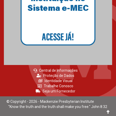
Central de Informações
Proteção de Dados
Identidade Visual
Trabalhe Conosco
Seja um Fornecedor
© Copyright - 2026 - Mackenzie Presbyterian Institute
"Know the truth and the truth shall make you free." John 8:32