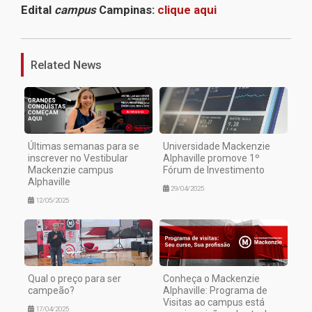
Edital
campus
Campinas:
clique aqui
1
Related News
Últimas semanas para se
Universidade Mackenzie
inscrever no Vestibular
Alphaville promove 1º
Mackenzie campus
Fórum de Investimento
Alphaville
29/04/2025
12/05/2025
Qual o preço para ser
Conheça o Mackenzie
campeão?
Alphaville: Programa de
Visitas ao campus está
17/04/2025