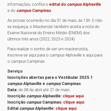
informações, confira o
edital do
campus
Alphaville
e do
campus
Campinas
.
As provas ocorrerão no dia 31 de maio, às 13h. E não
se esqueça, o Mackenzie também aceita a nota do
Exame Nacional do Ensino Médio (ENEM) dos
últimos três anos (2022, 2023 e 2024).
Para realizar o sonho de ser um mackenzista,
inscreva-se aqui para o
campus
Alphaville e aqui para
o
campus
Campinas.
Serviço
Inscrições abertas para o Vestibular 2025.1
campus
Alphaville e
campus
Campinas
Data:
de 08 de abril até 21 de maio
Inscrição
campus
Alphaville:
clique aqui
Inscrição
campus
Campinas:
clique aqui
Edital
campus
Alphaville:
clique aqui