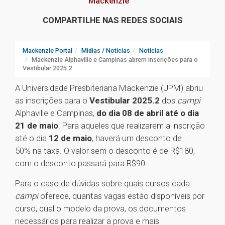
Mackenzie
COMPARTILHE NAS REDES SOCIAIS
Mackenzie Portal
Mídias / Notícias
Notícias
Mackenzie Alphaville e Campinas abrem inscrições para o
Vestibular 2025.2
A Universidade Presbiteriana Mackenzie (UPM) abriu
as inscrições para o
Vestibular 2025.2
dos
campi
Alphaville e Campinas,
do dia 08 de abril até o dia
21 de maio
. Para aqueles que realizarem a inscrição
até o dia
12 de maio
, haverá um desconto de
50% na taxa. O valor sem o desconto é de R$180,
com o desconto passará para R$90.
Para o caso de dúvidas sobre quais cursos cada
campi
oferece, quantas vagas estão disponíveis por
curso, qual o modelo da prova, os documentos
necessários para realizar a prova e mais