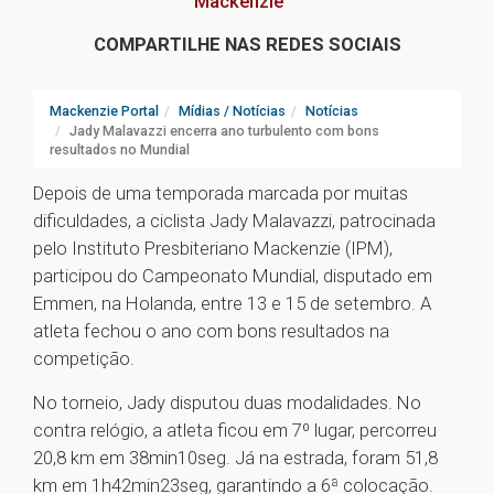
Mackenzie
COMPARTILHE NAS REDES SOCIAIS
Mackenzie Portal
Mídias / Notícias
Notícias
Jady Malavazzi encerra ano turbulento com bons
resultados no Mundial
Depois de uma temporada marcada por muitas
dificuldades, a ciclista Jady Malavazzi, patrocinada
pelo Instituto Presbiteriano Mackenzie (IPM),
participou do Campeonato Mundial, disputado em
Emmen, na Holanda, entre 13 e 15 de setembro. A
atleta fechou o ano com bons resultados na
competição.
No torneio, Jady disputou duas modalidades. No
contra relógio, a atleta ficou em 7º lugar, percorreu
20,8 km em 38min10seg. Já na estrada, foram 51,8
km em 1h42min23seg, garantindo a 6ª colocação.