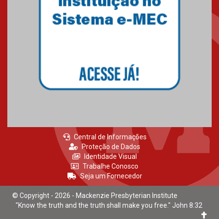
Central de Informações
Proteção de Dados
Identidade Visual
Trabalhe Conosco
Seja um Fornecedor
© Copyright - 2026 - Mackenzie Presbyterian Institute
"Know the truth and the truth shall make you free." John 8:32