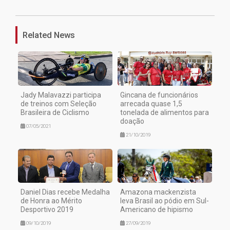
Related News
Jady Malavazzi participa
Gincana de funcionários
de treinos com Seleção
arrecada quase 1,5
Brasileira de Ciclismo
tonelada de alimentos para
doação
07/05/2021
21/10/2019
Daniel Dias recebe Medalha
Amazona mackenzista
de Honra ao Mérito
leva Brasil ao pódio em Sul-
Desportivo 2019
Americano de hipismo
09/10/2019
27/09/2019