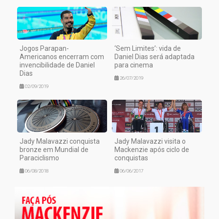
Jogos Parapan-
‘Sem Limites’: vida de
Americanos encerram com
Daniel Dias será adaptada
invencibilidade de Daniel
para cinema
Dias
26/07/2019
02/09/2019
Jady Malavazzi conquista
Jady Malavazzi visita o
bronze em Mundial de
Mackenzie após ciclo de
Paraciclismo
conquistas
06/08/2018
06/06/2017