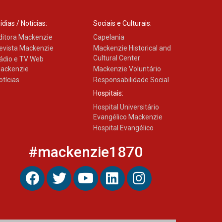
04.08.2026
ídias / Notícias:
Sociais e Culturais:
ditora Mackenzie
Capelania
evista Mackenzie
Mackenzie Historical and
Cultural Center
ádio e TV Web
ackenzie
Mackenzie Voluntário
otícias
Responsabilidade Social
Hospitais:
Hospital Universitário
Evangélico Mackenzie
Hospital Evangélico
#mackenzie1870