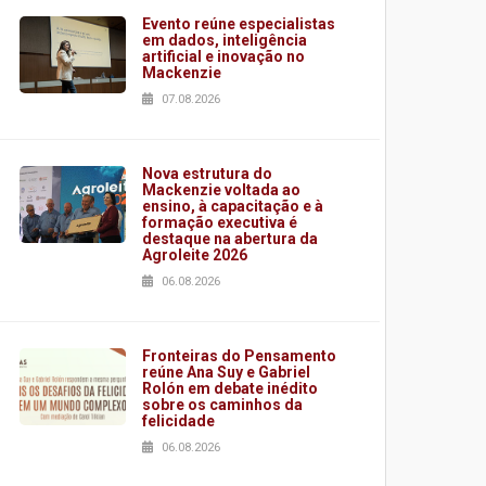
Evento reúne especialistas
em dados, inteligência
artificial e inovação no
Mackenzie
07.08.2026
Nova estrutura do
Mackenzie voltada ao
ensino, à capacitação e à
formação executiva é
destaque na abertura da
Agroleite 2026
06.08.2026
Fronteiras do Pensamento
reúne Ana Suy e Gabriel
Rolón em debate inédito
sobre os caminhos da
felicidade
06.08.2026