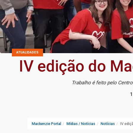
ATUALIDADES
IV edição do Ma
Trabalho é feito pelo Cent
1
Mackenzie Portal
Mídias / Notícias
Notícias
IV edi