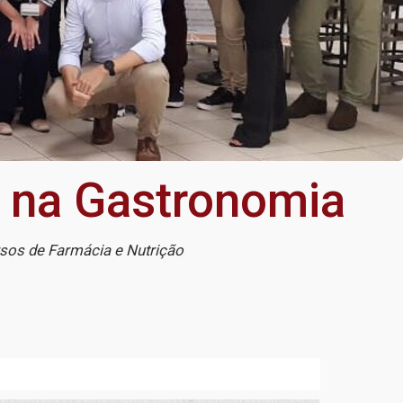
s na Gastronomia
rsos de Farmácia e Nutrição