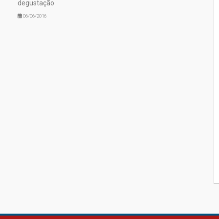
degustação
06/06/2016