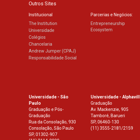
Outros Sites
Institucional
Parcerias e Negócios:
The Institution
Entrepreneurship
Ecosystem
Universidade
Colégios
Chancelaria
Andrew Jumper (CPAJ)
Responsabilidade Social
Universidade - São
Universidade - Alphavil
Paulo
Graduação
Graduação e Pós-
Av. Mackenzie, 905
Graduação
Tamboré, Barueri
Rua da Consolação, 930
SP
,
06460-130
Consolação, São Paulo
(11) 3555-2181/2159
SP
,
01302-907