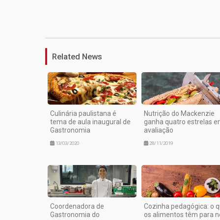
Related News
Culinária paulistana é
Nutrição do Mackenzie
tema de aula inaugural de
ganha quatro estrelas 
Gastronomia
avaliação
13/03/2020
28/11/2019
Coordenadora de
Cozinha pedagógica: o 
Gastronomia do
os alimentos têm para n