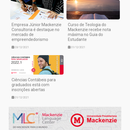
Empresa Júnior Mackenzie
Curso de Teologia do
Consultoria é destaque no
Mackenzie recebe nota
mercado de
máxima no Guia do
empreendedorismo
Estudante
03/12/2021
01/12/2021
Ciências Contábeis para
graduados está com
inscrições abertas
01/12/2021