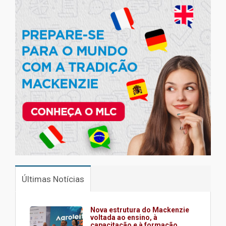
Últimas Notícias
Nova estrutura do Mackenzie
voltada ao ensino, à
capacitação e à formação