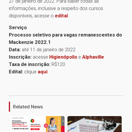
27 de janeiro de 2022. Para saber todas as
informações, inclusive a respeito dos cursos
disponíveis, acesse o
edital
.
Serviço
Processo seletivo para vagas remanescentes do
Mackenzie 2022.1
Data:
até 11 de janeiro de 2022
Inscrição:
acesse
Higienópolis
e
Alphaville
Taxa de inscrição:
R$120
Edital:
clique
aqui
1
Related News