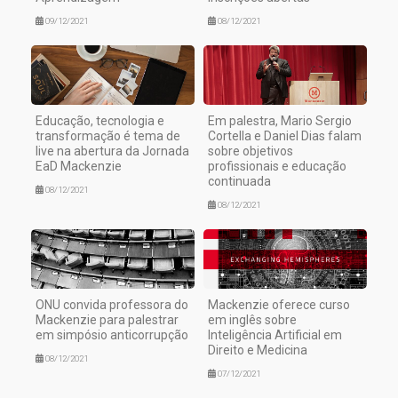
09/12/2021
08/12/2021
Educação, tecnologia e
Em palestra, Mario Sergio
transformação é tema de
Cortella e Daniel Dias falam
live na abertura da Jornada
sobre objetivos
EaD Mackenzie
profissionais e educação
continuada
08/12/2021
08/12/2021
ONU convida professora do
Mackenzie oferece curso
Mackenzie para palestrar
em inglês sobre
em simpósio anticorrupção
Inteligência Artificial em
Direito e Medicina
08/12/2021
07/12/2021