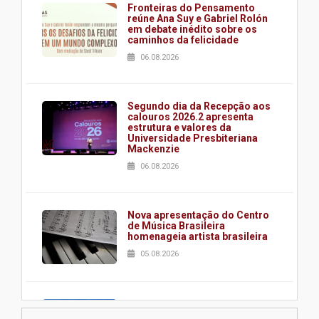
Fronteiras do Pensamento
reúne Ana Suy e Gabriel Rolón
em debate inédito sobre os
caminhos da felicidade
06.08.2026
Segundo dia da Recepção aos
calouros 2026.2 apresenta
estrutura e valores da
Universidade Presbiteriana
Mackenzie
06.08.2026
Nova apresentação do Centro
de Música Brasileira
homenageia artista brasileira
05.08.2026
Universidade Mackenzie
realizará nova edição da Feira