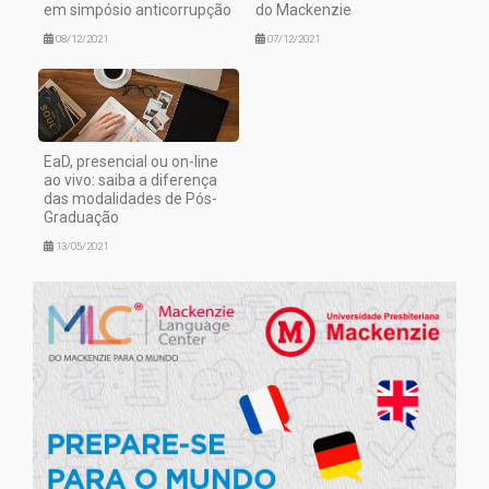
em simpósio anticorrupção
do Mackenzie
08/12/2021
07/12/2021
EaD, presencial ou on-line
ao vivo: saiba a diferença
das modalidades de Pós-
Graduação
13/05/2021