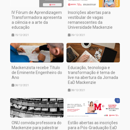
IV Fórum de Aprendizagem
Inscrições abertas para
Transformadora apresenta
vestibular de vagas
a ciência e a arte da
remanescentes da
educação
Universidade Mackenzie
15/12/2021
09/12/2021
Mackenzista recebe Título
Educação, tecnologia e
de Eminente Engenheiro do
transformação é tema de
Ano
live na abertura da Jornada
EaD Mackenzie
08/12/2021
08/12/2021
ONU convida professora do
Estão abertas as inscrições
Mackenzie para palestrar
para a Pós-Graduação EaD